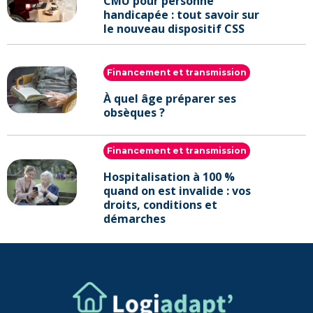
CMU pour personne
handicapée : tout savoir sur
le nouveau dispositif CSS
Financement et transmission
À quel âge préparer ses
obsèques ?
Financement et transmission
Hospitalisation à 100 %
quand on est invalide : vos
droits, conditions et
démarches