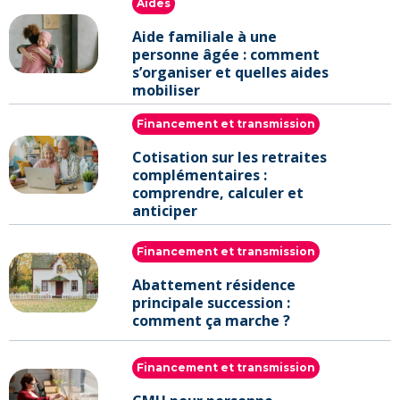
Aides
Aide familiale à une
personne âgée : comment
s’organiser et quelles aides
mobiliser
Financement et transmission
Cotisation sur les retraites
complémentaires :
comprendre, calculer et
anticiper
Financement et transmission
Abattement résidence
principale succession :
comment ça marche ?
Financement et transmission