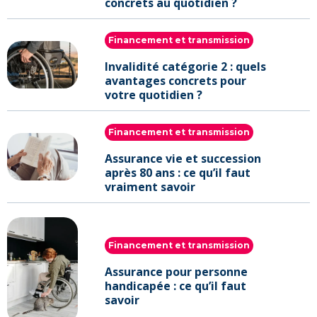
concrets au quotidien ?
Financement et transmission
Invalidité catégorie 2 : quels
avantages concrets pour
votre quotidien ?
Financement et transmission
Assurance vie et succession
après 80 ans : ce qu’il faut
vraiment savoir
Financement et transmission
Assurance pour personne
handicapée : ce qu’il faut
savoir