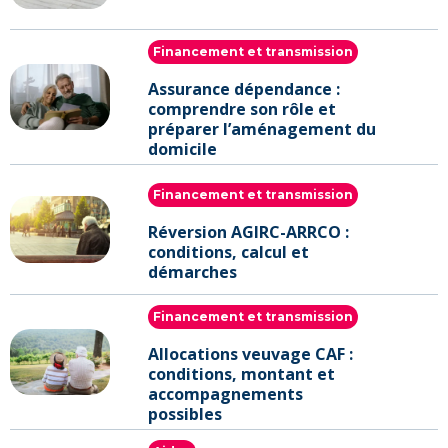
Financement et transmission
Assurance dépendance :
comprendre son rôle et
préparer l’aménagement du
domicile
Financement et transmission
Réversion AGIRC-ARRCO :
conditions, calcul et
démarches
Financement et transmission
Allocations veuvage CAF :
conditions, montant et
accompagnements
possibles