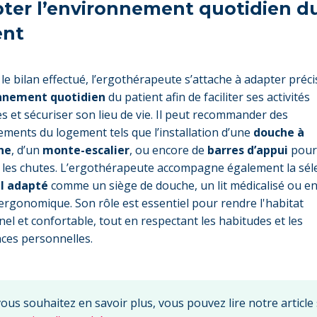
ter l’environnement quotidien d
ent
 le bilan effectué, l’ergothérapeute s’attache à adapter pré
nnement quotidien
du patient afin de faciliter ses activités
s et sécuriser son lieu de vie. Il peut recommander des
ents du logement tels que l’installation d’une
douche à
nne
, d’un
monte-escalier
, ou encore de
barres d’appui
pour
 les chutes. L’ergothérapeute accompagne également la sél
l adapté
comme un siège de douche, un lit médicalisé ou e
 ergonomique. Son rôle est essentiel pour rendre l'habitat
nel et confortable, tout en respectant les habitudes et les
ces personnelles.
vous souhaitez en savoir plus, vous pouvez lire notre article