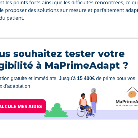
t les points forts ainsi que les difficultés rencontrées, ce qui
e proposer des solutions sur mesure et parfaitement adap
du patient.
us souhaitez tester votre
igibilité à MaPrimeAdapt ?
tion gratuite et immédiate. Jusqu'à
15 400€
de prime pour vos
x d'adaptation !
CALCULE MES AIDES