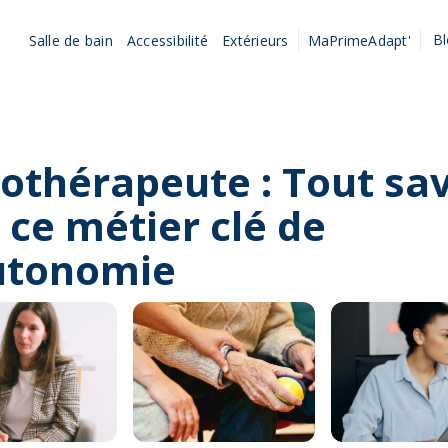
B
Salle de bain
Accessibilité
Extérieurs
MaPrimeAdapt'
othérapeute : Tout sav
 ce métier clé de
autonomie