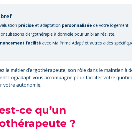
 bref
valuation
précise
et adaptation
personnalisée
de votre logement.
Consultations d’ergothérapie à domicile pour un bilan réaliste.
inancement facilité
avec Ma Prime Adapt’ et autres aides spécifiqu
z le métier d’ergothérapeute, son rôle dans le maintien à d
nt Logiadapt’ vous accompagne pour faciliter votre quotidi
r votre autonomie.
est-ce qu’un
othérapeute ?