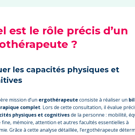
l est le rôle précis d’un
othérapeute ?
uer les capacités physiques et
itives
ère mission d’un
ergothérapeute
consiste à réaliser un
bi
rapique complet
. Lors de cette consultation, il évalue pré
cités physiques et cognitives
de la personne : mobilité, équ
 fine, mémoire, attention et autres facultés essentielles à
mie. Grâce à cette analyse détaillée, l’ergothérapeute déter