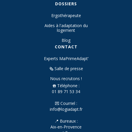
DOSSIERS
Ergothérapeute
Aides à l'adaptation du
logement
Blog
CONTACT
Experts MaPrimeAdapt’
🗞️ Salle de presse
Nous recrutons !
☎️ Téléphone :
01 89 71 53 34
💌 Courriel :
info@logiadapt.fr
📍 Bureaux :
Aix-en-Provence