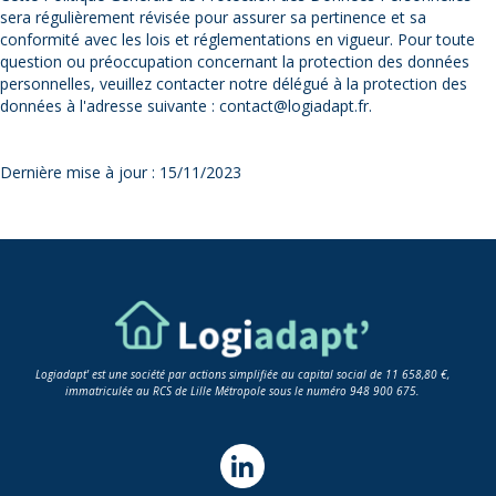
sera régulièrement révisée pour assurer sa pertinence et sa
conformité avec les lois et réglementations en vigueur. Pour toute
question ou préoccupation concernant la protection des données
personnelles, veuillez contacter notre délégué à la protection des
données à l'adresse suivante : contact@logiadapt.fr.
Dernière mise à jour : 15/11/2023
Logiadapt' est une société par actions simplifiée au capital social de 11 658,80 €,
immatriculée au RCS de Lille Métropole sous le numéro 948 900 675.