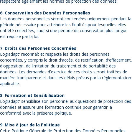
respectent également les normes de protection des données.
6. Conservation des Données Personnelles
Les données personnelles seront conservées uniquement pendant la
période nécessaire pour atteindre les finalités pour lesquelles elles
ont été collectées, sauf si une période de conservation plus longue
est requise par la loi.
7. Droits des Personnes Concernées
Logiadapt' reconnaît et respecte les droits des personnes
concernées, y compris le droit d'accès, de rectification, d'effacement,
d'opposition, de limitation du traitement et de portabilité des
données. Les demandes d'exercice de ces droits seront traitées de
manière transparente et dans les délais prévus par la réglementation
applicable.
8. Formation et Sensibilisation
Logiadapt' sensibilise son personnel aux questions de protection des
données et assure une formation continue pour garantir la
conformité avec la présente politique.
9. Mise à Jour de la Politique
Cette Politique Générale de Protection des Données Personnelles