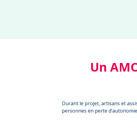
Un AMO 
Durant le projet, artisans et as
personnes en perte d’autonomie e