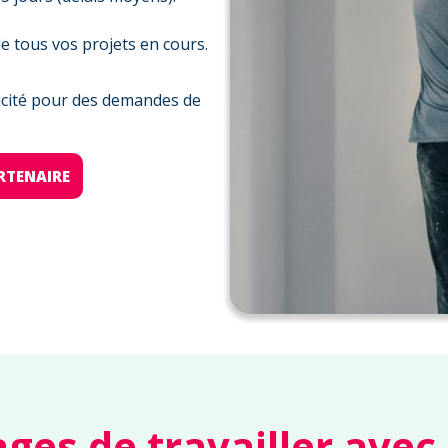
e tous vos projets en cours.
llicité pour des demandes de
)
RTENAIRE
ges de travailler avec