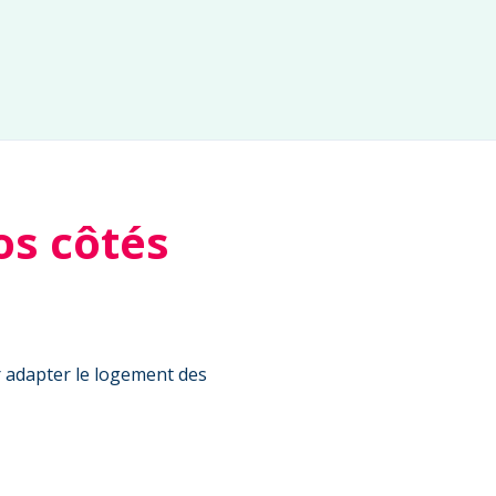
os côtés
r adapter le logement des