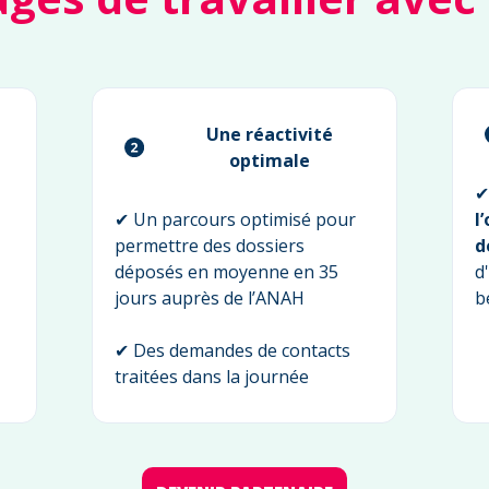
Une réactivité
optimale
✔
✔ Un parcours optimisé pour
l
permettre des dossiers
d
déposés en moyenne en 35
d
jours auprès de l’ANAH
b
✔ Des demandes de contacts
traitées dans la journée