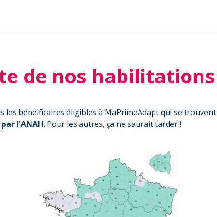
te de nos habilitatio
es bénéificaires éligibles à MaPrimeAdapt qui se trouven
s par l'ANAH
. Pour les autres, ça ne saurait tarder !