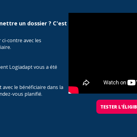
 ci-contre avec les
aire.
ent Logiadapt vous a été
avec le bénéficiaire dans la
ndez-vous planifié.
TESTER L'ÉLIGI