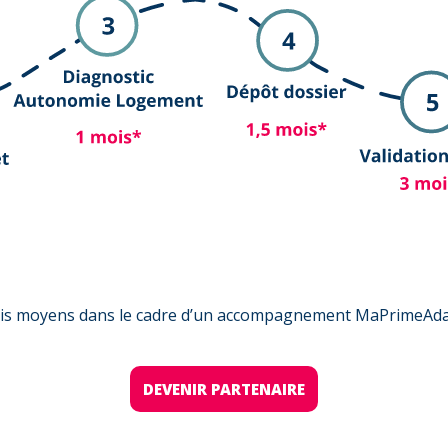
lais moyens dans le cadre d’un accompagnement MaPrimeAda
DEVENIR PARTENAIRE