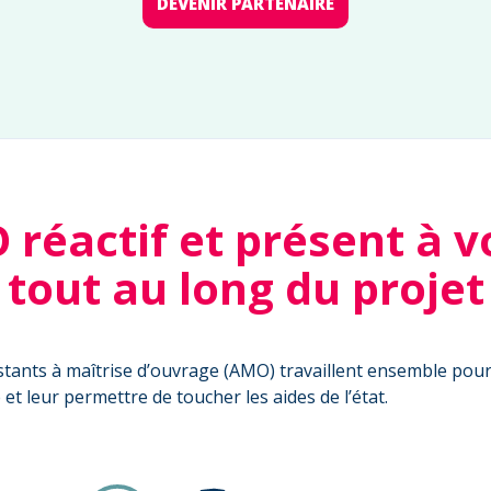
DEVENIR PARTENAIRE
réactif et présent à v
tout au long du projet
sistants à maîtrise d’ouvrage (AMO) travaillent ensemble pou
t leur permettre de toucher les aides de l’état.