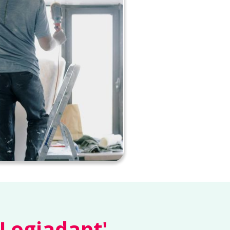
 Logiadapt'