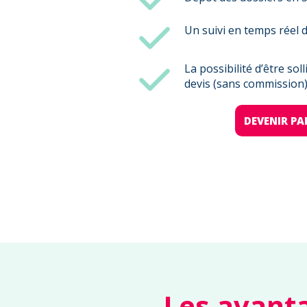
Un suivi en temps réel d
La possibilité d’être so
devis (sans commission
DEVENIR PA
Les avanta