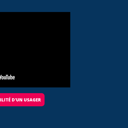
BILITÉ D'UN USAGER