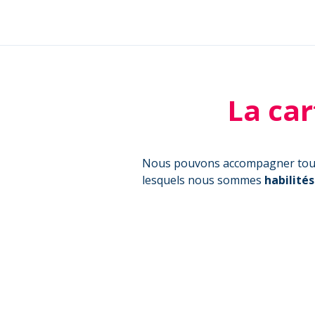
La car
Nous pouvons accompagner tous l
lesquels nous sommes
habilité