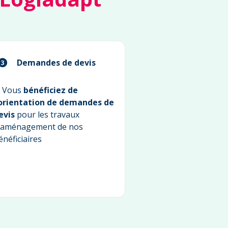
Demandes de devis
 Vous
bénéficiez de
’orientation de demandes de
evis
pour les travaux
'aménagement de nos
énéficiaires