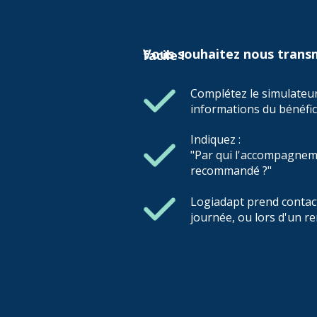
Vous souhaitez nous transmettre un dossier ? C'est facile !
Complétez le simulateur
informations du bénéfici
Indiquez :
"Par qui l'accompagnem
recommandé ?"
Logiadapt prend contact 
journée, ou lors d'un re