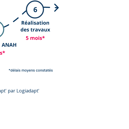
pt' par Logiadapt'