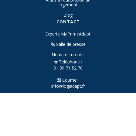
logement
Blog
CONTACT
Experts MaPrimeAdapt’
🗞️ Salle de presse
Nous recrutons !
☎️ Téléphone :
01 89 71 52 70
💌 Courriel :
info@logiadapt.fr
📍 Bureaux :
Paris
Marseille