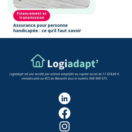
Financement et
transmission
Assurance pour personne
handicapée : ce qu’il faut savoir
Logiadapt' est une société par actions simplifiée au capital social de 11 658,80 €,
immatriculée au RCS de Marseille sous le numéro 948 900 675.