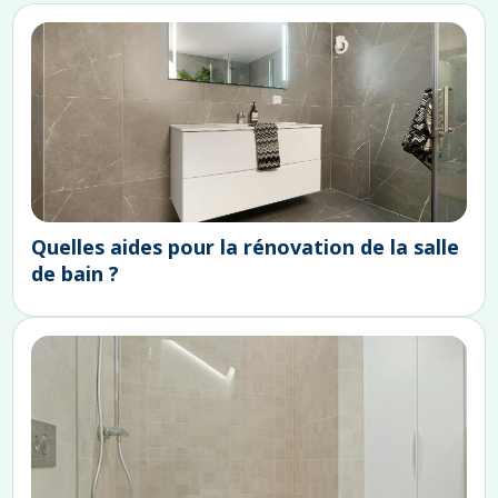
retraités dépendants (GIR 1 à 4).
- Des aides ponctuelles des caisses de retraite (comme
l’ARDH de la CARSAT).
- Des aides locales complémentaires proposées par
votre commune, département ou région.
Quelles aides pour la rénovation de la salle
de bain ?