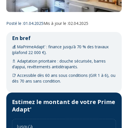
Posté le :
01.04.2025
Mis à jour le :
02.04.2025
En bref
💰 MaPrimeAdapt’ : finance jusqu’à 70 % des travaux
(plafond 22 000 €).
🚿 Adaptation prioritaire : douche sécurisée, barres
d’appui, revêtements antidérapants.
📑 Accessible dès 60 ans sous conditions (GIR 1 à 6), ou
dès 70 ans sans condition.
Estimez le montant de votre Prime
Adapt'
Jusqu'à