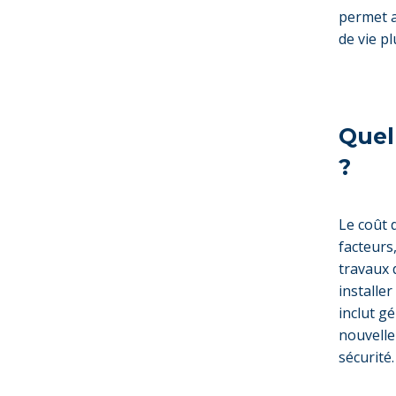
permet a
de vie pl
Quel
?
Le coût 
facteurs
travaux 
installe
inclut g
nouvelle
sécurité.