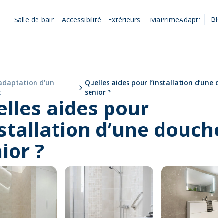
B
Salle de bain
Accessibilité
Extérieurs
MaPrimeAdapt'
'adaptation d'un
Quelles aides pour l’installation d’une
t
senior ?
lles aides pour
nstallation d’une douch
ior ?