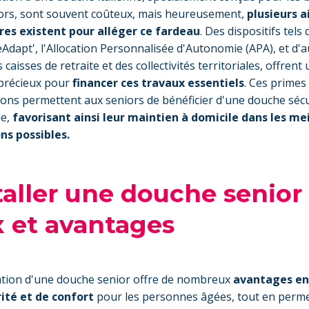
ors, sont souvent coûteux, mais heureusement,
plusieurs a
res existent pour alléger ce fardeau
. Des dispositifs tels
dapt', l'Allocation Personnalisée d'Autonomie (APA), et d'a
 caisses de retraite et des collectivités territoriales, offrent 
précieux pour
financer ces travaux essentiels
. Ces primes
ons permettent aux seniors de bénéficier d'une douche sécu
le,
favorisant ainsi leur maintien à domicile dans les me
ns possibles.
taller une douche senior 
x et avantages
lation d'une douche senior offre de nombreux
avantages en
ité et de confort
pour les personnes âgées, tout en perme