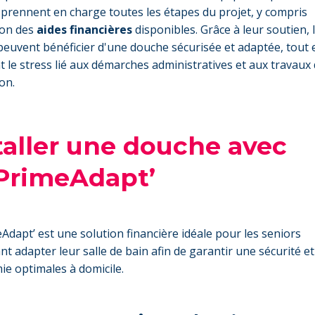
s prennent en charge toutes les étapes du projet, y compris
ion des
aides financières
disponibles. Grâce à leur soutien, 
peuvent bénéficier d'une douche sécurisée et adaptée, tout 
t le stress lié aux démarches administratives et aux travaux
on.
taller une douche avec
PrimeAdapt’
dapt’ est une solution financière idéale pour les seniors
nt adapter leur salle de bain afin de garantir une sécurité e
e optimales à domicile.