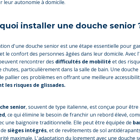
r leur autonomie à domicile.
quoi installer une douche senior 
lation d'une douche senior est une étape essentielle pour gar
 et le confort des personnes âgées dans leur domicile. Avec l'
peuvent rencontrer des
difficultés de mobilité
et des risqu
e chutes, particulièrement dans la salle de bain. Une douche
e pallier ces problèmes en offrant une meilleure accessibilit
t les risques de glissades.
che senior
, souvent de type italienne, est conçue pour être
ed
, ce qui élimine le besoin de franchir un rebord élevé, com
vec une baignoire traditionnelle. Elle peut être équipée de
ba
, de
sièges intégrés
, et de revêtements de sol antidérapant
rité maximale. L'adaptation du logement avec une douche s