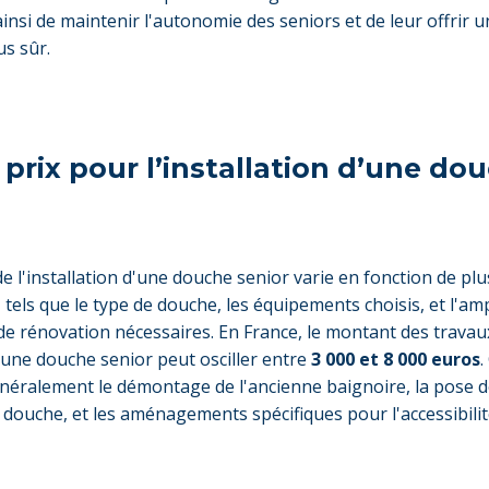
insi de maintenir l'autonomie des seniors et de leur offrir u
us sûr.
 prix pour l’installation d’une do
de l'installation d'une douche senior varie en fonction de plu
, tels que le type de douche, les équipements choisis, et l'am
de rénovation nécessaires. En France, le montant des trava
r une douche senior peut osciller entre
3 000 et 8 000 euros
.
énéralement le démontage de l'ancienne baignoire, la pose d
 douche, et les aménagements spécifiques pour l'accessibilité