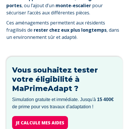
portes
, ou l’ajout d’un
monte-escalier
pour
sécuriser l’accès aux différentes pièces.
Ces aménagements permettent aux résidents
fragilisés de
rester chez eux plus longtemps
, dans
un environnement sûr et adapté.
Vous souhaitez tester
votre éligibilité à
MaPrimeAdapt ?
Simulation gratuite et immédiate. Jusqu'à
15 400€
de prime pour vos travaux d'adaptation !
JE CALCULE MES AIDES