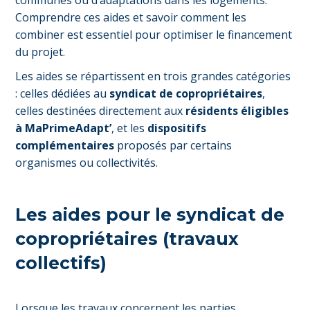
communes ou d’adaptations dans les logements.
Comprendre ces aides et savoir comment les
combiner est essentiel pour optimiser le financement
du projet.
Les aides se répartissent en trois grandes catégories
: celles dédiées au
syndicat de copropriétaires
,
celles destinées directement aux
résidents éligibles
à MaPrimeAdapt’
, et les
dispositifs
complémentaires
proposés par certains
organismes ou collectivités.
Les aides pour le syndicat de
copropriétaires (travaux
collectifs)
Lorsque les travaux concernent les parties