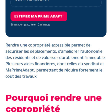
ESTIMER MA PRIME ADAPT'
Simulation gratuite en 2 minutes
Rendre une copropriété accessible permet de
sécuriser les déplacements, d’améliorer l’autonomie
des résidents et de valoriser durablement l’immeuble.
Plusieurs aides financières, dont celles du syndicat et
MaPrimeAdapt’, permettent de réduire fortement le
coût des travaux.
Pourquoi rendre une
copropriété