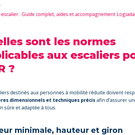
.
escalier : Guide complet, aides et accompagnement Logiada
lles sont les normes
licables aux escaliers p
R ?
liers destinés aux personnes à mobilité réduite doivent resp
ères dimensionnels et techniques précis
afin d’assurer un
on sûre et adaptée à tous.
eur minimale, hauteur et giron