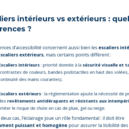
iers intérieurs vs extérieurs : que
érences ?
ences d’accessibilité concernent aussi bien les
escaliers int
scaliers extérieurs
, mais certains points diffèrent :
Escaliers intérieurs
: priorité donnée à la
sécurité visuelle et t
(contrastes de couleurs, bandes podotactiles en haut des volées,
continuité des mains courantes).
Escaliers extérieurs
: la réglementation ajoute la nécessité de p
des
revêtements antidérapants et résistants aux intempér
limiter le risque de chute en cas de pluie, gel ou neige.
deux cas, l’éclairage joue un rôle fondamental : il doit être
mment puissant et homogène
pour assurer la lisibilité des