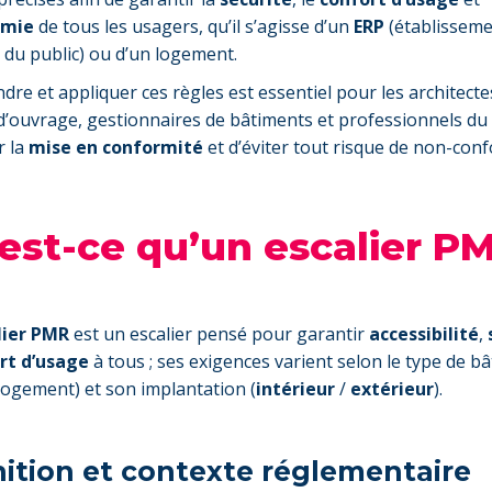
omie
de tous les usagers, qu’il s’agisse d’un
ERP
(établissem
 du public) ou d’un logement.
re et appliquer ces règles est essentiel pour les architecte
d’ouvrage, gestionnaires de bâtiments et professionnels du
r la
mise en conformité
et d’éviter tout risque de non-conf
est-ce qu’un escalier P
lier PMR
est un escalier pensé pour garantir
accessibilité
,
rt d’usage
à tous ; ses exigences varient selon le type de b
ogement) et son implantation (
intérieur
/
extérieur
).
nition et contexte réglementaire