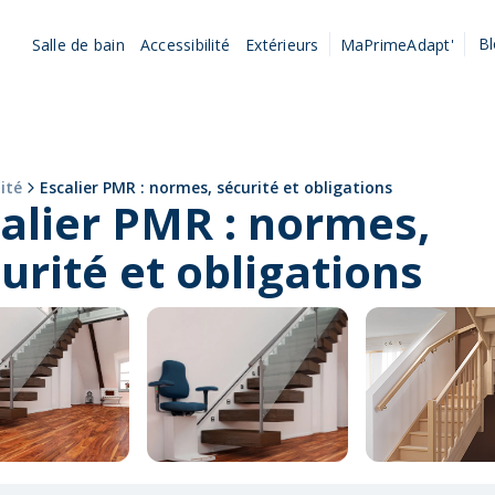
B
Salle de bain
Accessibilité
Extérieurs
MaPrimeAdapt'
lité
Escalier PMR : normes, sécurité et obligations
alier PMR : normes,
urité et obligations