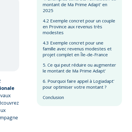
montant de Ma Prime Adapt' en
2025
4.2 Exemple concret pour un couple
en Province aux revenus très
modestes
4.3 Exemple concret pour une
famille avec revenus modestes et
projet complet en Île-de-France
5. Ce qui peut réduire ou augmenter
le montant de Ma Prime Adapt'
z
6. Pourquoi faire appel à Logiadapt'
pour optimiser votre montant ?
ionale
avaux
Conclusion
Découvrez
eux
compagne