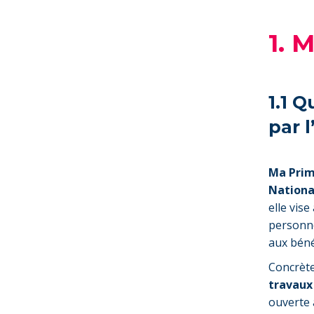
1. 
1.1 
par 
Ma Prim
Nationa
elle vise
personnes
aux béné
Concrète
travaux
ouverte 