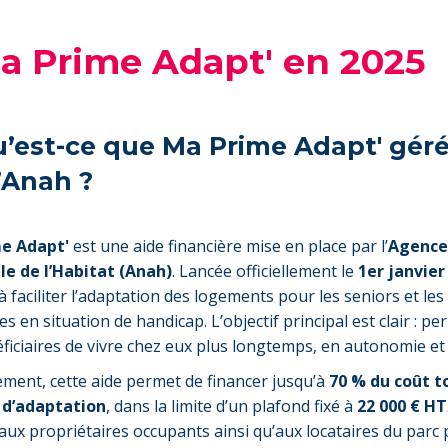
Ma Prime Adapt' en 2025
Qu’est-ce que Ma Prime Adapt' gér
l’Anah ?
e Adapt'
est une aide financière mise en place par l’
Agence
le de l’Habitat (Anah)
. Lancée officiellement le
1er janvier
 à faciliter l’adaptation des logements pour les seniors et les
 en situation de handicap. L’objectif principal est clair : pe
ficiaires de vivre chez eux plus longtemps, en autonomie et 
ment, cette aide permet de financer jusqu’à
70 % du coût t
 d’adaptation
, dans la limite d’un plafond fixé à
22 000 € HT
aux propriétaires occupants ainsi qu’aux locataires du parc p