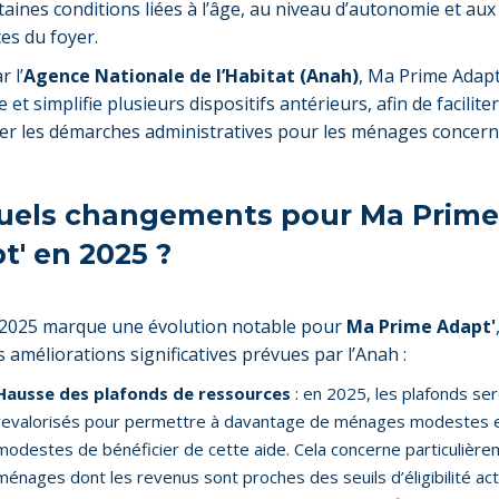
taines conditions liées à l’âge, au niveau d’autonomie et aux
es du foyer.
 l’
Agence Nationale de l’Habitat (Anah)
, Ma Prime Adapt
et simplifie plusieurs dispositifs antérieurs, afin de faciliter
rer les démarches administratives pour les ménages concern
Quels changements pour Ma Prime
t' en 2025 ?
 2025 marque une évolution notable pour
Ma Prime Adapt'
s améliorations significatives prévues par l’Anah :
Hausse des plafonds de ressources
: en 2025, les plafonds se
revalorisés pour permettre à davantage de ménages modestes e
modestes de bénéficier de cette aide. Cela concerne particulière
ménages dont les revenus sont proches des seuils d’éligibilité act