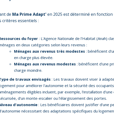
ant de
Ma Prime Adapt'
en 2025 est déterminé en fonction
 critères essentiels :
Ressources du foyer
: L'Agence Nationale de l'Habitat (Anah) cla
ménages en deux catégories selon leurs revenus :
Ménages aux revenus très modestes
: bénéficient d'
en charge plus élevée.
Ménages aux revenus modestes
: bénéficient d'une pr
charge moindre.
Type de travaux envisagés
: Les travaux doivent viser à adapte
logement pour améliorer l'autonomie et la sécurité des occupants
aménagements éligibles incluent, par exemple, l'installation d'une
sécurisée, d'un monte-escalier ou l'élargissement des portes.
Niveau d'autonomie
: Les bénéficiaires doivent justifier d'une p
d'autonomie nécessitant des adaptations spécifiques du logemen