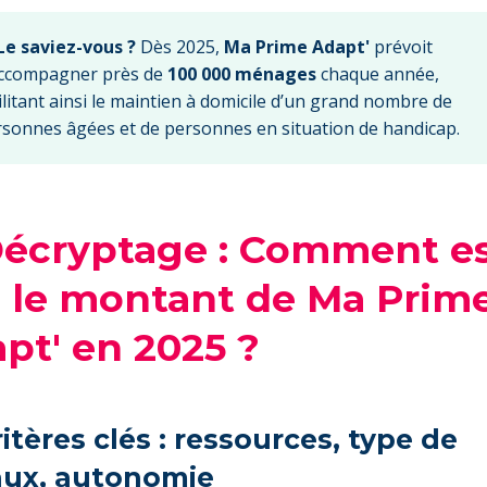
Le saviez-vous ?
Dès 2025,
Ma Prime Adapt'
prévoit
accompagner près de
100 000 ménages
chaque année,
ilitant ainsi le maintien à domicile d’un grand nombre de
sonnes âgées et de personnes en situation de handicap.
Décryptage : Comment e
é le montant de Ma Prim
pt' en 2025 ?
ritères clés : ressources, type de
aux, autonomie