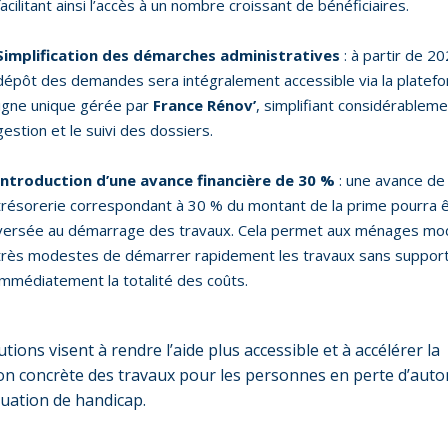
facilitant ainsi l’accès à un nombre croissant de bénéficiaires.
Simplification des démarches administratives
: à partir de 20
dépôt des demandes sera intégralement accessible via la platef
ligne unique gérée par
France Rénov’
, simplifiant considérableme
gestion et le suivi des dossiers.
Introduction d’une avance financière de 30 %
: une avance de
trésorerie correspondant à 30 % du montant de la prime pourra 
versée au démarrage des travaux. Cela permet aux ménages mo
très modestes de démarrer rapidement les travaux sans suppor
immédiatement la totalité des coûts.
tions visent à rendre l’aide plus accessible et à accélérer la
ion concrète des travaux pour les personnes en perte d’aut
tuation de handicap.