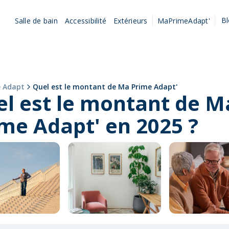
B
Salle de bain
Accessibilité
Extérieurs
MaPrimeAdapt'
 Adapt
Quel est le montant de Ma Prime Adapt'
l est le montant de M
me Adapt' en 2025 ?