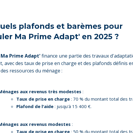
Quels plafonds et barèmes pour
uler Ma Prime Adapt' en 2025 ?
,
Ma Prime Adapt'
finance une partie des travaux d'adaptat
, avec des taux de prise en charge et des plafonds définis e
 des ressources du ménage :
Ménages aux revenus très modestes
:
Taux de prise en charge
: 70 % du montant total des tr
Plafond de l'aide
: jusqu'à 15 400 €.
Ménages aux revenus modestes
:
Taux de prise en charge
: 50 % du montant total des tr