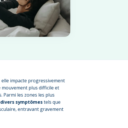
, elle impacte progressivement
 mouvement plus difficile et
. Parmi les zones les plus
e divers symptômes
tels que
musculaire, entravant gravement