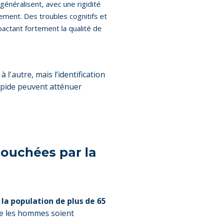
néralisent, avec une rigidité
ement. Des troubles cognitifs et
ctant fortement la qualité de
l'autre, mais l’identification
apide peuvent atténuer
touchées par la
 la population de plus de 65
ue les hommes soient