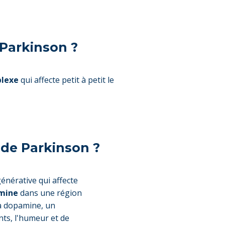
 Parkinson ?
plexe
qui affecte petit à petit le
de Parkinson ?
nérative qui affecte
amine
dans une région
La dopamine, un
ts, l'humeur et de