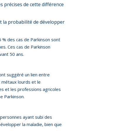
s précises de cette différence
t la probabilité de développer
15 % des cas de Parkinson sont
ues. Ces cas de Parkinson
avant 50 ans.
nt suggéré un lien entre
t métaux lourds et le
s et les professions agricoles
e Parkinson.
 personnes ayant subi des
développer la maladie, bien que