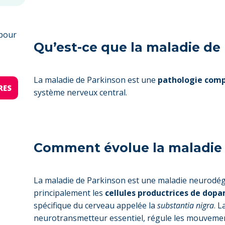
pour
Qu’est-ce que la maladie de
La maladie de Parkinson est une
pathologie com
RES
système nerveux central.
Comment évolue la maladie 
La maladie de Parkinson est une maladie neurodégé
principalement les
cellules productrices de dop
spécifique du cerveau appelée la
substantia nigra
. 
neurotransmetteur essentiel, régule les mouvemen