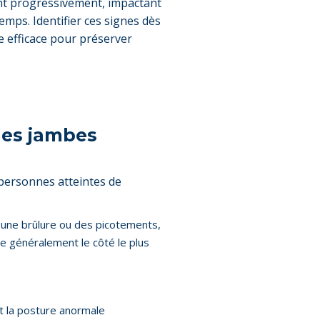
nt progressivement, impactant
temps. Identifier ces signes dès
e efficace pour préserver
les jambes
 personnes atteintes de
une brûlure ou des picotements,
he généralement le côté le plus
 et la posture anormale