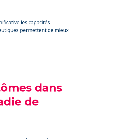
ificative les capacités
peutiques permettent de mieux
tômes dans
adie de