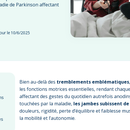
adie de Parkinson affectant
our le
10/6/2025
Bien au-delà des
tremblements emblématiques
les fonctions motrices essentielles, rendant chaque
affectant des gestes du quotidien autrefois anodins
ns
touchées par la maladie,
les jambes subissent d
douleurs, rigidité, perte d’équilibre et faiblesse 
la mobilité et l’autonomie.
es