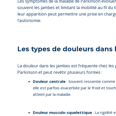
Les symptômes de la maladie de Parkinson évolue
souvent les jambes et limitant la mobilité au fil du 
leur apparition peut permettre une prise en charg
l’autonomie.
Les types de douleurs dans 
La douleur dans les jambes est fréquente chez les
Parkinson et peut revêtir plusieurs formes :
Douleur centrale
: Souvent ressentie comme 
elle est parfois exacerbée par le froid et touc
atteint par la maladie.
Douleur musculo-squelettique
: La rigidité