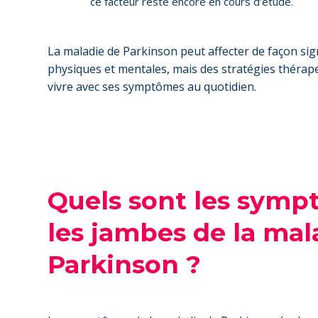
ce facteur reste encore en cours d’étude.
La maladie de Parkinson peut affecter de façon sign
physiques et mentales, mais des stratégies théra
vivre avec ses symptômes au quotidien.
Quels sont les symp
les jambes de la mal
Parkinson ?