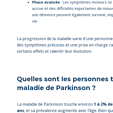
Phase avancée
: Les symptômes moteurs se gé
accrue et des difficultés importantes de mouv
une démence peuvent également survenir, impa
vie.
La progression de la maladie varie d'une personne à 
des symptômes précoces et une prise en charge r
certains effets et ralentir leur évolution.
Quelles sont les personnes 
maladie de Parkinson ?
La maladie de Parkinson touche environ
1 à 2% de
ans
, et sa prévalence augmente avec l’âge. Bien q