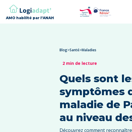
AMO habilité par l'ANAH
>
>
Blog
Santé
Maladies
2 min de lecture
Quels sont le
symptômes d
maladie de P
au niveau de
Découvrez comment reconnaître