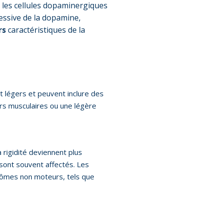
 les cellules dopaminergiques
essive de la dopamine,
rs
caractéristiques de la
 légers et peuvent inclure des
rs musculaires ou une légère
 rigidité deviennent plus
 sont souvent affectés. Les
ômes non moteurs, tels que