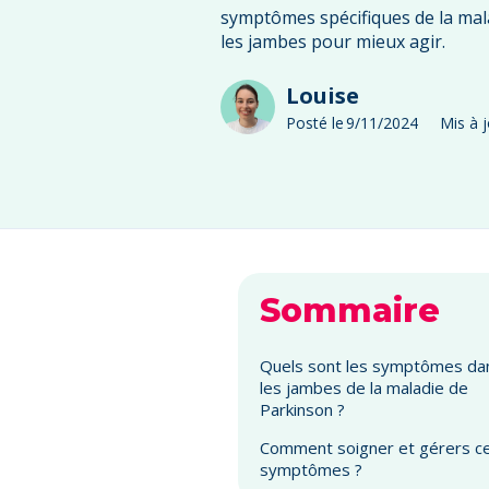
symptômes spécifiques de la mal
les jambes pour mieux agir.
Louise
Posté le
9/11/2024
Mis à j
Sommaire
Quels sont les symptômes da
les jambes de la maladie de
Parkinson ?
Comment soigner et gérers c
symptômes ?