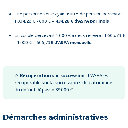
Une personne seule ayant 600 € de pension percevra :
1 034,28 € - 600 € =
434,28 € d’ASPA par mois
.
Un couple percevant 1 000 € à deux recevra : 1 605,73 €
- 1 000 € = 605,73
€ d’ASPA mensuelle
.
⚠️
Récupération sur succession
: L’ASPA est
récupérable sur la succession si le patrimoine
du défunt dépasse 39 000 €.
Démarches administratives