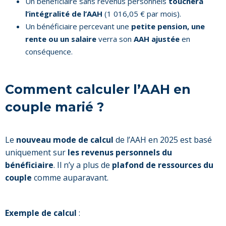
Un bénéficiaire sans revenus personnels
touchera
l’intégralité de l’AAH
(1 016,05 € par mois).
Un bénéficiaire percevant une
petite pension, une
rente ou un salaire
verra son
AAH ajustée
en
conséquence.
Comment calculer l’AAH en
couple marié ?
Le
nouveau mode de calcul
de l’AAH en 2025 est basé
uniquement sur
les revenus personnels du
bénéficiaire
. Il n’y a plus de
plafond de ressources du
couple
comme auparavant.
Exemple de calcul
: