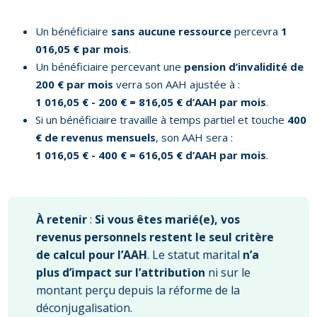
Un bénéficiaire
sans aucune ressource
percevra
1
016,05 € par mois
.
Un bénéficiaire percevant une
pension d’invalidité de
200 € par mois
verra son AAH ajustée à :
1 016,05 € - 200 € = 816,05 € d’AAH par mois
.
Si un bénéficiaire travaille à temps partiel et touche
400
€ de revenus mensuels
, son AAH sera :
1 016,05 € - 400 € = 616,05 € d’AAH par mois
.
À retenir
:
Si vous êtes marié(e), vos
revenus personnels restent le seul critère
de calcul pour l’AAH
. Le statut marital
n’a
plus d’impact sur l’attribution
ni sur le
montant perçu depuis la réforme de la
déconjugalisation.