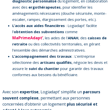
diagnostic personnalisé
du logement, en collaboration
avec des
ergothérapeutes
, pour identifier les
aménagements nécessaires (douche sécurisée, monte-
escalier, rampes, élargissement des portes, etc.).
L’accès aux aides financières
: Logiadapt’ facilite
l’
obtention des subventions
comme
MaPrimeAdapt’
, les aides de l’
ANAH
, des
caisses de
retraite
ou des collectivités territoriales, en gérant
l’ensemble des démarches administratives.
L’accompagnement des travaux
: L’entreprise
sélectionne des
artisans qualifiés
, négocie les devis et
assure le
suivi du chantier
pour garantir des travaux
conformes aux besoins du bénéficiaire.
Avec son
expertise
, Logiadapt’ simplifie un
parcours
souvent complexe
, permettant aux personnes
concernées d’obtenir un logement
plus sécurisé et