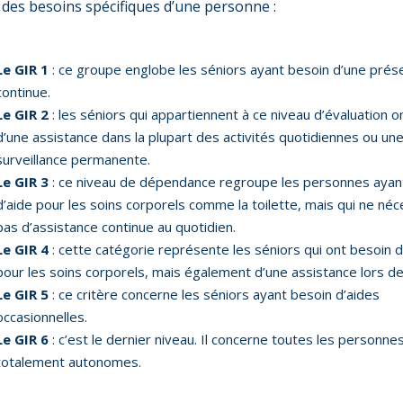
 des besoins spécifiques d’une personne :
Le GIR 1
: ce groupe englobe les séniors ayant besoin d’une prés
continue.
Le GIR 2
: les séniors qui appartiennent à ce niveau d’évaluation o
d’une assistance dans la plupart des activités quotidiennes ou un
surveillance permanente.
Le GIR 3
: ce niveau de dépendance regroupe les personnes ayan
d’aide pour les soins corporels comme la toilette, mais qui ne néc
pas d’assistance continue au quotidien.
Le GIR 4
: cette catégorie représente les séniors qui ont besoin d
pour les soins corporels, mais également d’une assistance lors d
Le GIR 5
: ce critère concerne les séniors ayant besoin d’aides
occasionnelles.
Le GIR 6
: c’est le dernier niveau. Il concerne toutes les personne
totalement autonomes.