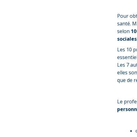
Pour obt
santé. M
selon
10
sociales
Les 10 p
essentie
Les 7 au
elles so
que de ré
Le profe
personn