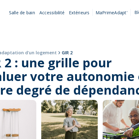
B
Salle de bain
Accessibilité
Extérieurs
MaPrimeAdapt'
l'adaptation d'un logement
GIR 2
 2 : une grille pour
luer votre autonomie 
tre degré de dépendan