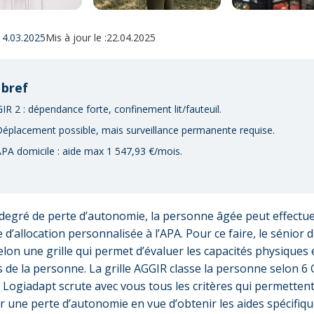
14.03.2025
Mis à jour le :
22.04.2025
 bref
GIR 2 : dépendance forte, confinement lit/fauteuil.
Déplacement possible, mais surveillance permanente requise.
APA domicile : aide max 1 547,93 €/mois.
 degré de perte d’autonomie, la personne âgée peut effectu
d’allocation personnalisée à l’APA. Pour ce faire, le sénior d
elon une grille qui permet d’évaluer les capacités physiques 
 de la personne. La grille AGGIR classe la personne selon 6 
s. Logiadapt scrute avec vous tous les critères qui permetten
er une perte d’autonomie en vue d’obtenir les aides spécifiq