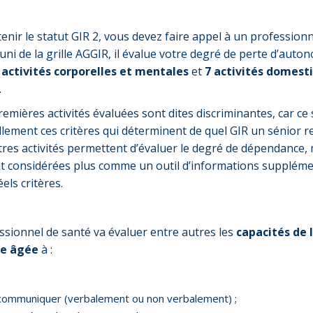
enir le statut GIR 2, vous devez faire appel à un professionn
uni de la grille AGGIR, il évalue votre degré de perte d’auto
 activités corporelles et mentales
et
7 activités domest
.
remières activités évaluées sont dites discriminantes, car ce
llement ces critères qui déterminent de quel GIR un sénior re
tres activités permettent d’évaluer le degré de dépendance,
nt considérées plus comme un outil d’informations suppléme
els critères.
ssionnel de santé va évaluer entre autres les
capacités de 
e âgée
à :
communiquer (verbalement ou non verbalement) ;