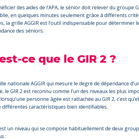
ficier des aides de l’APA, le sénior doit relever du groupe GI
ablie, en quelques minutes seulement grâce à différents critè
, la grille AGGIR est l’outil indispensable pour déterminer l
dance des séniors.
est-ce que le GIR 2 ?
rille nationale AGGIR qui mesure le degré de dépendance d’u
, le GIR 2 est reconnu comme l’un des niveaux les plus impo
, lorsqu’une personne âgée est rattachée au GIR 2, c’est qu’el
différentes caractéristiques bien identifiables.
 est un niveau qui se compose habituellement de deux grou
us :