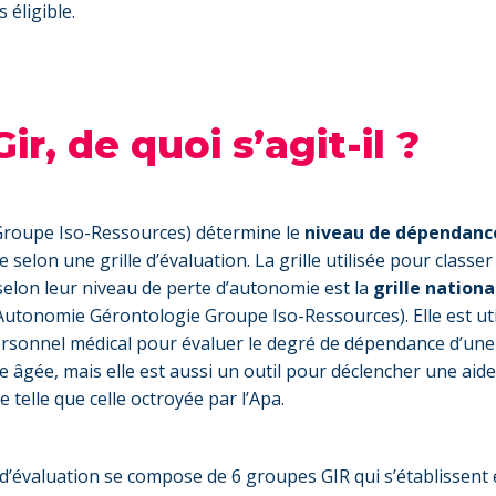
 éligible.
Gir, de quoi s’agit-il ?
Groupe Iso-Ressources) détermine le
niveau de dépendan
selon une grille d’évaluation. La grille utilisée pour classer
selon leur niveau de perte d’autonomie est la
grille nationa
Autonomie Gérontologie Groupe Iso-Ressources). Elle est uti
ersonnel médical pour évaluer le degré de dépendance d’une
 âgée, mais elle est aussi un outil pour déclencher une aide
e telle que celle octroyée par l’Apa.
e d’évaluation se compose de 6 groupes GIR qui s’établissent