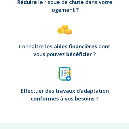
Réduire
le risque de
chute
dans votre
logement
?
Connaitre les
aides financières
dont
vous pouvez
bénéficier
?
Effectuer des travaux d’adaptation
conformes
à vos
besoins
?