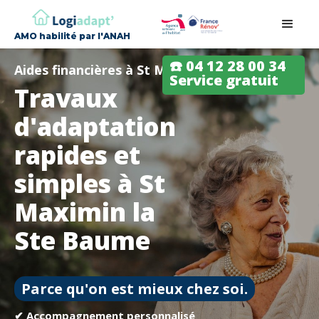
AMO habilité par l'ANAH
☎️ 04 12 28 00 34
Aides financières à St Maximin la Ste Baume
Service gratuit
Travaux
d'adaptation
rapides et
simples à St
Maximin la
Ste Baume
Parce qu'on est mieux chez soi.
✔ Accompagnement personnalisé