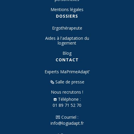
Mentions légales
DOSSIERS
Ergothérapeute
Aides à l'adaptation du
logement
Blog
CONTACT
Experts MaPrimeAdapt’
🗞️ Salle de presse
Nous recrutons !
☎️ Téléphone :
01 89 71 52 70
💌 Courriel :
info@logiadapt.fr