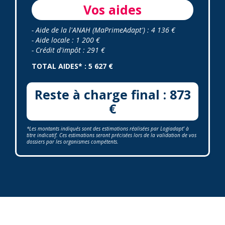
Vos aides
- Aide de la l'ANAH (MaPrimeAdapt') : 4 136 €
- Aide locale : 1 200 €
- Crédit d'impôt : 291 €
TOTAL AIDES* : 5 627 €
Reste à charge final : 873
€
*Les montants indiqués sont des estimations réalisées par Logiadapt' à
titre indicatif. Ces estimations seront précisées lors de la validation de vos
dossiers par les organismes compétents.