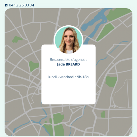
☎️ 04 12 28 00 34