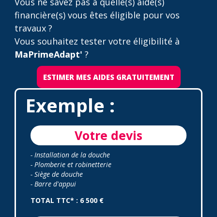
Vous ne savez pas à quelle(s) aide(s)
financière(s) vous êtes éligible pour vos
travaux ?
Vous souhaitez tester votre éligibilité à
MaPrimeAdapt'
?
ESTIMER MES AIDES GRATUITEMENT
Exemple :
Votre devis
- Installation de la douche
- Plomberie et robinetterie
- Siège de douche
- Barre d'appui
TOTAL TTC* : 6 500 €