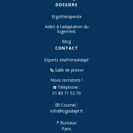
DOSSIERS
Ergothérapeute
Aides à l'adaptation du
logement
Blog
CONTACT
Experts MaPrimeAdapt’
🗞️ Salle de presse
Nous recrutons !
☎️ Téléphone :
01 89 71 52 70
💌 Courriel :
info@logiadapt.fr
📍 Bureaux :
Paris