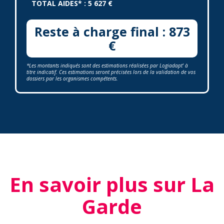
TOTAL AIDES* : 5 627 €
Reste à charge final : 873
€
*Les montants indiqués sont des estimations réalisées par Logiadapt' à
titre indicatif. Ces estimations seront précisées lors de la validation de vos
dossiers par les organismes compétents.
En savoir plus sur La
Garde