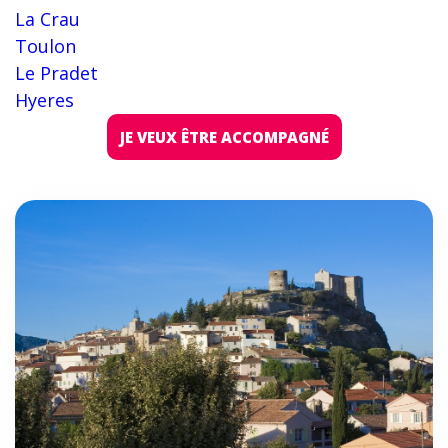
La Crau
Toulon
Le Pradet
Hyeres
JE VEUX ÊTRE ACCOMPAGNÉ