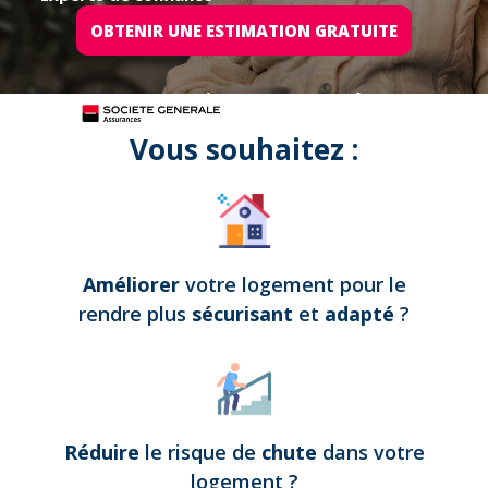
OBTENIR UNE ESTIMATION GRATUITE
Tous nos projets sont assurés par
Vous souhaitez :
Améliorer
votre logement pour le
rendre plus
sécurisant
et
adapté
?
Réduire
le risque de
chute
dans votre
logement
?