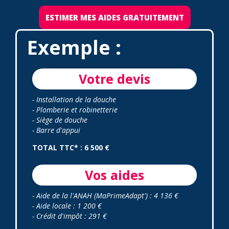
ESTIMER MES AIDES GRATUITEMENT
Exemple :
Votre devis
- Installation de la douche
- Plomberie et robinetterie
- Siège de douche
- Barre d'appui
TOTAL TTC* : 6 500 €
Vos aides
- Aide de la l'ANAH (MaPrimeAdapt') : 4 136 €
- Aide locale : 1 200 €
- Crédit d'impôt : 291 €