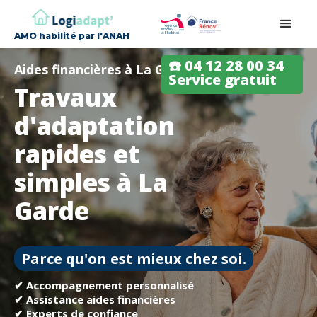
AMO habilité par l'ANAH
☎️ 04 12 28 00 34
Aides financières à La Garde
Service gratuit
Travaux
d'adaptation
rapides et
simples à La
Garde
Parce qu'on est mieux chez soi.
✔ Accompagnement personnalisé
✔ Assistance aides financières
✔ Experts de confiance