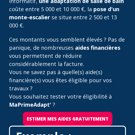
informatif,
une adaptation de salle de bain
coûte entre 5 000 et 10 000 €, la
pose d'un
monte-escalier
se situe entre 2 500 et 13
000 €.
Ces montants vous semblent élevés ? Pas de
panique, de nombreuses
aides financières
vous permettent de réduire
considérablement la facture.
Vous ne savez pas à quelle(s) aide(s)
financière(s) vous êtes éligible pour vos
travaux ?
Vous souhaitez tester votre éligibilité à
MaPrimeAdapt'
?
ESTIMER MES AIDES GRATUITEMENT