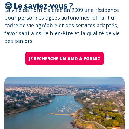
🤓 Le saviez-vous ?
La ville de Pornic a créé en 2009 une résidence
pour personnes âgées autonomes, offrant un
cadre de vie agréable et des services adaptés,
favorisant ainsi le bien-être et la qualité de vie
des seniors.
JE RECHERCHE UN AMO À PORNIC