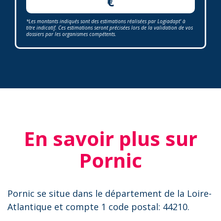
€
*Les montants indiqués sont des estimations réalisées par Logiadapt' à
titre indicatif. Ces estimations seront précisées lors de la validation de vos
dossiers par les organismes compétents.
En savoir plus sur
Pornic
Pornic se situe dans le département de la Loire-
Atlantique et compte 1 code postal: 44210.