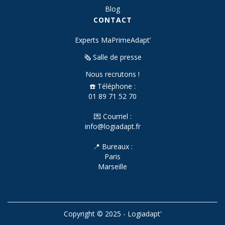
Blog
CONTACT
Experts MaPrimeAdapt’
🗞️ Salle de presse
Nous recrutons !
☎️ Téléphone :
01 89 71 52 70
💌 Courriel :
info@logiadapt.fr
📍 Bureaux :
Paris
Marseille
Copyright © 2025 - Logiadapt'