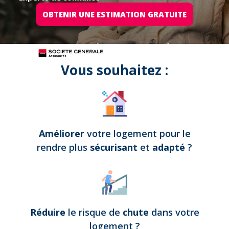
OBTENIR UNE ESTIMATION GRATUITE
Tous nos projets sont assurés par
Vous souhaitez :
Améliorer
votre logement pour le
rendre plus
sécurisant
et
adapté
?
Réduire
le risque de
chute
dans votre
logement
?