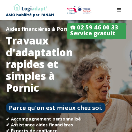
AMO habilité par l'ANAH
☎️ 02 59 46 00 33
Aides financières à Pornic
Service gratuit
Travaux
d'adaptation
rapides et
simples à
Pornic
Parce qu'on est mieux chez soi.
✔ Accompagnement personnalisé
✔ Assistance aides financières
✔ Experts de confiance