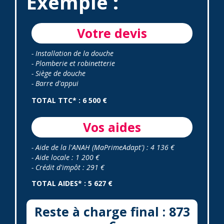
Exemple :
Votre devis
- Installation de la douche
- Plomberie et robinetterie
- Siège de douche
- Barre d'appui
TOTAL TTC* : 6 500 €
Vos aides
- Aide de la l'ANAH (MaPrimeAdapt') : 4 136 €
- Aide locale : 1 200 €
- Crédit d'impôt : 291 €
TOTAL AIDES* : 5 627 €
Reste à charge final : 873