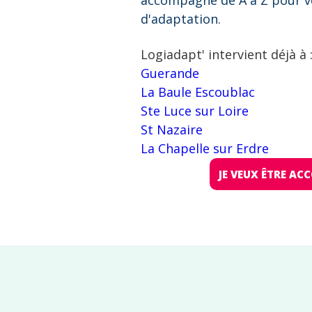
accompagne de A à Z pour v
d'adaptation.
Logiadapt' intervient déjà à 
Guerande
La Baule Escoublac
Ste Luce sur Loire
St Nazaire
La Chapelle sur Erdre
JE VEUX ÊTRE A