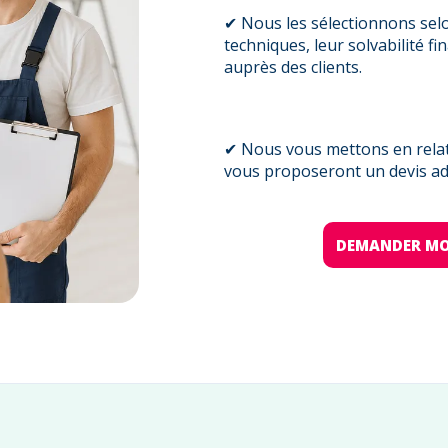
✔ Nous les sélectionnons sel
techniques, leur solvabilité fi
auprès des clients.
✔ Nous vous mettons en relati
vous proposeront un devis ada
DEMANDER MO