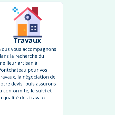
Travaux
Nous vous accompagnons
dans la recherche du
meilleur artisan à
Pontchateau pour vos
travaux, la négociation de
votre devis, puis assurons
la conformité, le suivi et
la qualité des travaux.