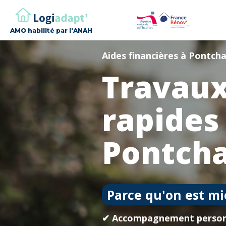
AMO habilité par l'ANAH
Aides financières à Pontch
Travaux
rapides
Pontch
Parce qu'on est mi
✔ Accompagnement person