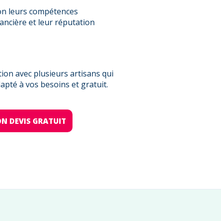
on leurs compétences
nancière et leur réputation
on avec plusieurs artisans qui
pté à vos besoins et gratuit.
N DEVIS GRATUIT