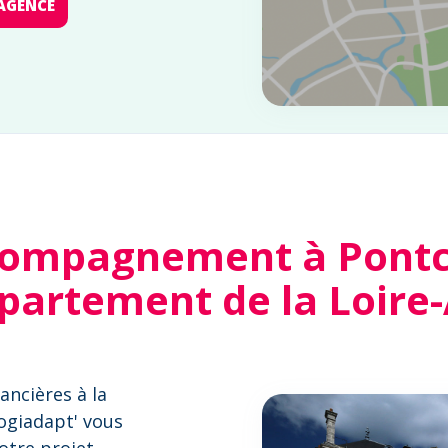
AGENCE
compagnement à Pontc
partement de la Loire
ancières à la
Logiadapt' vous