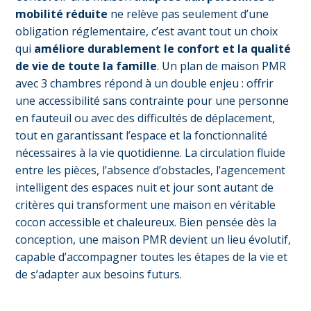
mobilité réduite
ne relève pas seulement d’une
obligation réglementaire, c’est avant tout un choix
qui
améliore durablement le confort et la qualité
de vie de toute la famille
. Un plan de maison PMR
avec 3 chambres répond à un double enjeu : offrir
une accessibilité sans contrainte pour une personne
en fauteuil ou avec des difficultés de déplacement,
tout en garantissant l’espace et la fonctionnalité
nécessaires à la vie quotidienne. La circulation fluide
entre les pièces, l’absence d’obstacles, l’agencement
intelligent des espaces nuit et jour sont autant de
critères qui transforment une maison en véritable
cocon accessible et chaleureux. Bien pensée dès la
conception, une maison PMR devient un lieu évolutif,
capable d’accompagner toutes les étapes de la vie et
de s’adapter aux besoins futurs.