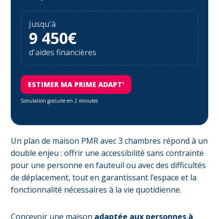
Jusqu'à
9 450€
d'aides financières
ESTIMER MA PRIME ADAPT'
Simulation gratuite en 2 minutes
Un plan de maison PMR avec 3 chambres répond à un
double enjeu : offrir une accessibilité sans contrainte
pour une personne en fauteuil ou avec des difficultés
de déplacement, tout en garantissant l’espace et la
fonctionnalité nécessaires à la vie quotidienne.
Concevoir une maison
adaptée aux personnes à