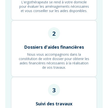
L'ergothérapeute se rend à votre domicile
pour évaluer les aménagements nécessaires
et vous conseiller sur les aides disponibles.
2
Dossiers d'aides financières
Nous vous accompagnons dans la
constitution de votre dossier pour obtenir les
aides financières nécessaires à la réalisation
de vos travaux.
3
Suivi des travaux