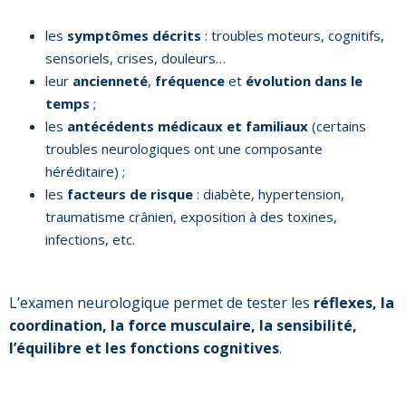
les
symptômes décrits
: troubles moteurs, cognitifs,
sensoriels, crises, douleurs…
leur
ancienneté
,
fréquence
et
évolution dans le
temps
;
les
antécédents médicaux et familiaux
(certains
troubles neurologiques ont une composante
héréditaire) ;
les
facteurs de risque
: diabète, hypertension,
traumatisme crânien, exposition à des toxines,
infections, etc.
L’examen neurologique permet de tester les
réflexes, la
coordination, la force musculaire, la sensibilité,
l’équilibre et les fonctions cognitives
.