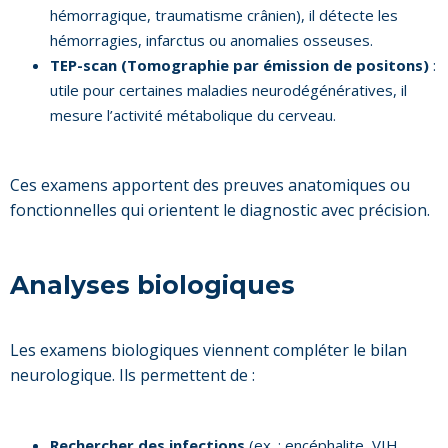
hémorragique, traumatisme crânien), il détecte les
hémorragies, infarctus ou anomalies osseuses.
TEP-scan (Tomographie par émission de positons)
:
utile pour certaines maladies neurodégénératives, il
mesure l’activité métabolique du cerveau.
Ces examens apportent des preuves anatomiques ou
fonctionnelles qui orientent le diagnostic avec précision.
Analyses biologiques
Les examens biologiques viennent compléter le bilan
neurologique. Ils permettent de :
Rechercher des infections
(ex. : encéphalite, VIH,