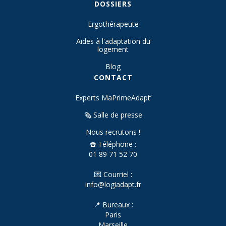
DOSSIERS
Ergothérapeute
Aides à l'adaptation du
logement
Blog
CONTACT
Experts MaPrimeAdapt’
🗞️ Salle de presse
Nous recrutons !
☎️ Téléphone :
01 89 71 52 70
💌 Courriel :
info@logiadapt.fr
📍 Bureaux :
Paris
Marseille