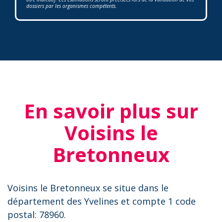
dossiers par les organismes compétents.
En savoir plus sur
Voisins le
Bretonneux
Voisins le Bretonneux se situe dans le
département des Yvelines et compte 1 code
postal: 78960.