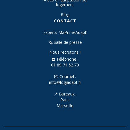
logement
Blog
CONTACT
Experts MaPrimeAdapt’
🗞️ Salle de presse
Nous recrutons !
☎️ Téléphone :
01 89 71 52 70
💌 Courriel :
info@logiadapt.fr
📍 Bureaux :
Paris
Marseille