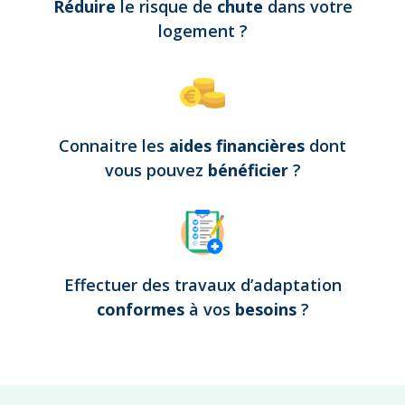
Réduire
le risque de
chute
dans votre
logement
?
Connaitre les
aides financières
dont
vous pouvez
bénéficier
?
Effectuer des travaux d’adaptation
conformes
à vos
besoins
?