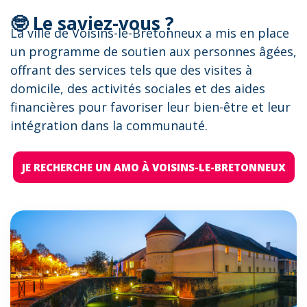
🤓 Le saviez-vous ?
La ville de Voisins-le-Bretonneux a mis en place
un programme de soutien aux personnes âgées,
offrant des services tels que des visites à
domicile, des activités sociales et des aides
financières pour favoriser leur bien-être et leur
intégration dans la communauté.
JE RECHERCHE UN AMO À VOISINS-LE-BRETONNEUX