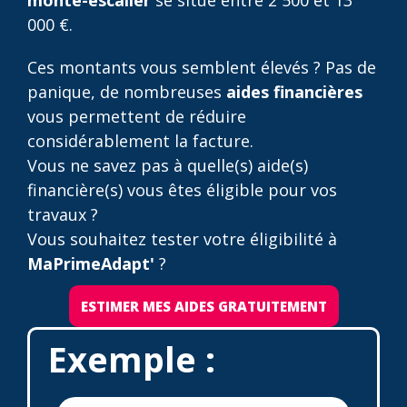
monte-escalier
se situe entre 2 500 et 13
000 €.
Ces montants vous semblent élevés ? Pas de
panique, de nombreuses
aides financières
vous permettent de réduire
considérablement la facture.
Vous ne savez pas à quelle(s) aide(s)
financière(s) vous êtes éligible pour vos
travaux ?
Vous souhaitez tester votre éligibilité à
MaPrimeAdapt'
?
ESTIMER MES AIDES GRATUITEMENT
Exemple :