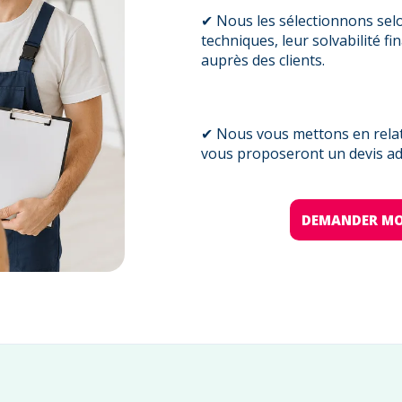
✔ Nous les sélectionnons sel
techniques, leur solvabilité fi
auprès des clients.
✔ Nous vous mettons en relati
vous proposeront un devis ada
DEMANDER MO