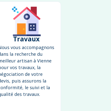
Travaux
Nous vous accompagnons
dans la recherche du
meilleur artisan à Vienne
pour vos travaux, la
négociation de votre
devis, puis assurons la
conformité, le suivi et la
qualité des travaux.