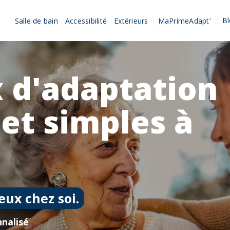
B
Salle de bain
Accessibilité
Extérieurs
MaPrimeAdapt'
 d'adaptation
 et simples à
eux chez soi.
nalisé