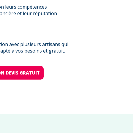
on leurs compétences
nancière et leur réputation
on avec plusieurs artisans qui
pté à vos besoins et gratuit.
N DEVIS GRATUIT