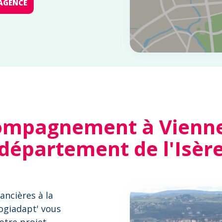
AGENCE
ompagnement à Vienne 
département de l'Isèr
ancières à la
Logiadapt' vous