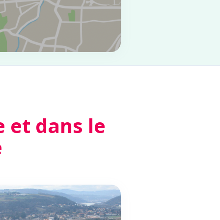
et dans le
e