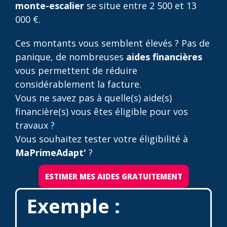
monte-escalier
se situe entre 2 500 et 13
000 €.
Ces montants vous semblent élevés ? Pas de
panique, de nombreuses
aides financières
vous permettent de réduire
considérablement la facture.
Vous ne savez pas à quelle(s) aide(s)
financière(s) vous êtes éligible pour vos
travaux ?
Vous souhaitez tester votre éligibilité à
MaPrimeAdapt'
?
ESTIMER MES AIDES GRATUITEMENT
Exemple :