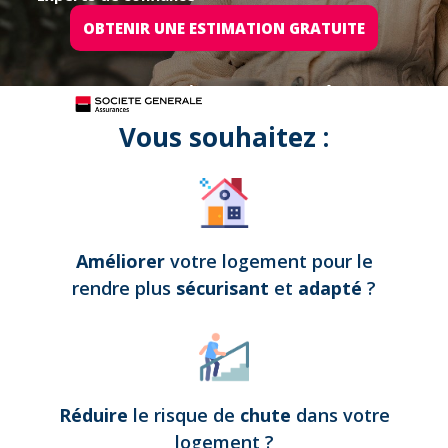
OBTENIR UNE ESTIMATION GRATUITE
Tous nos projets sont assurés par
Vous souhaitez :
Améliorer
votre logement pour le
rendre plus
sécurisant
et
adapté
?
Réduire
le risque de
chute
dans votre
logement
?