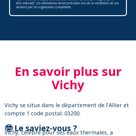
titre indicatif. Ces estimations seront précisées lors de la validation de vos
dossiers par les organismes compétents.
En savoir plus sur
Vichy
Vichy se situe dans le département de l'Allier et
compte 1 code postal: 03200.
🤓 Le saviez-vous ?
Vichy, célèbre pour ses eaux thermales, a