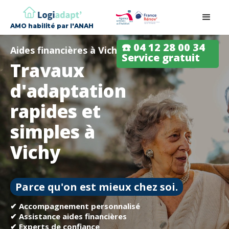
AMO habilité par l'ANAH
☎️ 04 12 28 00 34
Aides financières à Vichy
Service gratuit
Travaux
d'adaptation
rapides et
simples à
Vichy
Parce qu'on est mieux chez soi.
✔ Accompagnement personnalisé
✔ Assistance aides financières
✔ Experts de confiance