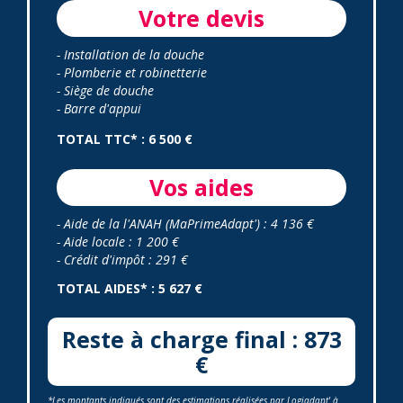
Votre devis
- Installation de la douche
- Plomberie et robinetterie
- Siège de douche
- Barre d'appui
TOTAL TTC* : 6 500 €
Vos aides
- Aide de la l'ANAH (MaPrimeAdapt') : 4 136 €
- Aide locale : 1 200 €
- Crédit d'impôt : 291 €
TOTAL AIDES* : 5 627 €
Reste à charge final : 873
€
*Les montants indiqués sont des estimations réalisées par Logiadapt' à