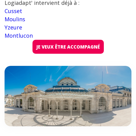
Logiadapt' intervient déjà à :
Cusset
Moulins
Yzeure
Montlucon
JE VEUX ÊTRE ACCOMPAGNÉ