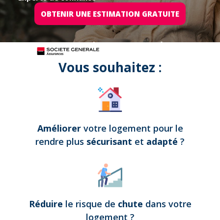
OBTENIR UNE ESTIMATION GRATUITE
Tous nos projets sont assurés par
Vous souhaitez :
Améliorer
votre logement pour le
rendre plus
sécurisant
et
adapté
?
Réduire
le risque de
chute
dans votre
logement
?