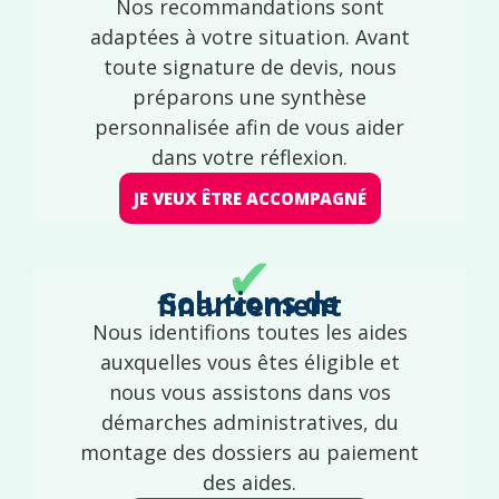
Nos recommandations sont
adaptées à votre situation. Avant
toute signature de devis, nous
préparons une synthèse
personnalisée afin de vous aider
dans votre réflexion.
JE VEUX ÊTRE ACCOMPAGNÉ
✔
Solutions de financement
Nous identifions toutes les aides
auxquelles vous êtes éligible et
nous vous assistons dans vos
démarches administratives, du
montage des dossiers au paiement
des aides.