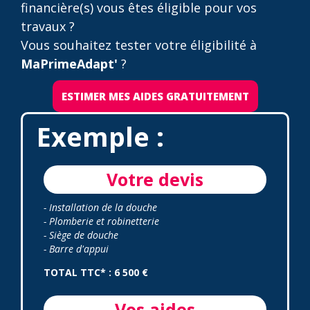
financière(s) vous êtes éligible pour vos
travaux ?
Vous souhaitez tester votre éligibilité à
MaPrimeAdapt'
?
ESTIMER MES AIDES GRATUITEMENT
Exemple :
Votre devis
- Installation de la douche
- Plomberie et robinetterie
- Siège de douche
- Barre d'appui
TOTAL TTC* : 6 500 €
Vos aides