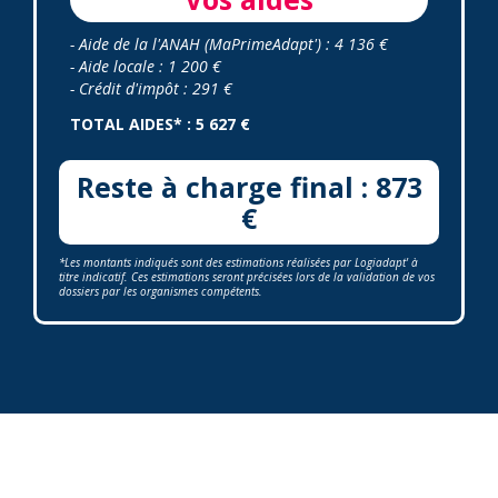
- Aide de la l'ANAH (MaPrimeAdapt') : 4 136 €
- Aide locale : 1 200 €
- Crédit d'impôt : 291 €
TOTAL AIDES* : 5 627 €
Reste à charge final : 873
€
*Les montants indiqués sont des estimations réalisées par Logiadapt' à
titre indicatif. Ces estimations seront précisées lors de la validation de vos
dossiers par les organismes compétents.