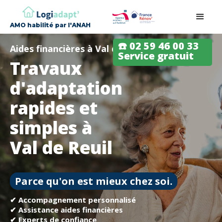
AMO habilité par l'ANAH
☎️ 02 59 46 00 33
Aides financières à Val de Reuil
Service gratuit
Travaux
d'adaptation
rapides et
simples à
Val de Reuil
Parce qu'on est mieux chez soi.
✔ Accompagnement personnalisé
✔ Assistance aides financières
✔ Experts de confiance