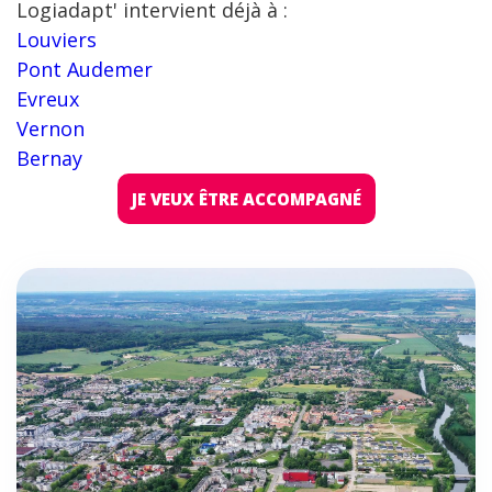
Logiadapt' intervient déjà à :
Louviers
Pont Audemer
Evreux
Vernon
Bernay
JE VEUX ÊTRE ACCOMPAGNÉ