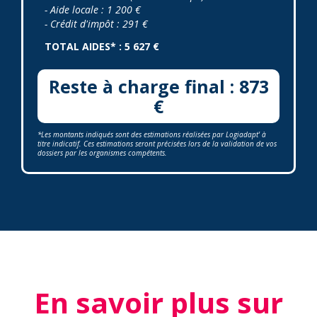
- Aide locale : 1 200 €
- Crédit d'impôt : 291 €
TOTAL AIDES* : 5 627 €
Reste à charge final : 873
€
*Les montants indiqués sont des estimations réalisées par Logiadapt' à
titre indicatif. Ces estimations seront précisées lors de la validation de vos
dossiers par les organismes compétents.
En savoir plus sur