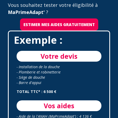
Vous souhaitez tester votre éligibilité à
MaPrimeAdapt'
?
ESTIMER MES AIDES GRATUITEMENT
Exemple :
Votre devis
- Installation de la douche
- Plomberie et robinetterie
- Siège de douche
- Barre d'appui
TOTAL TTC* : 6 500 €
Vos aides
- Aide de la l'ANAH (MaPrimeAdapt') : 4 136 €