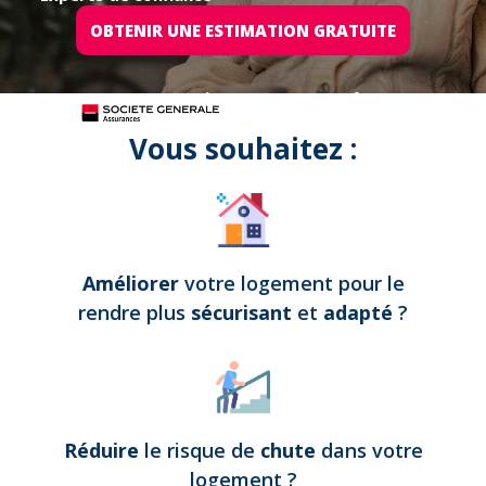
OBTENIR UNE ESTIMATION GRATUITE
Tous nos projets sont assurés par
Vous souhaitez :
Améliorer
votre logement pour le
rendre plus
sécurisant
et
adapté
?
Réduire
le risque de
chute
dans votre
logement
?