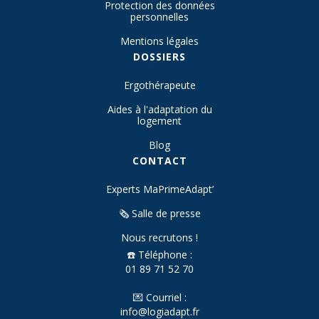
Protection des données
personnelles
Mentions légales
DOSSIERS
Ergothérapeute
Aides à l'adaptation du
logement
Blog
CONTACT
Experts MaPrimeAdapt’
🗞️ Salle de presse
Nous recrutons !
☎️ Téléphone :
01 89 71 52 70
💌 Courriel :
info@logiadapt.fr