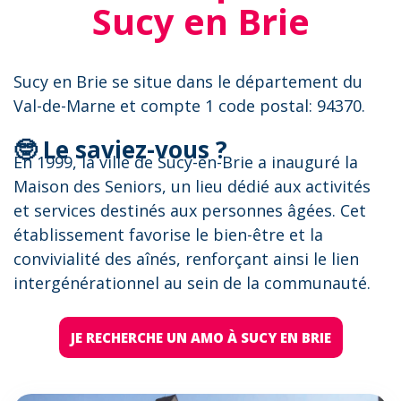
Sucy en Brie
Sucy en Brie se situe dans le département du
Val-de-Marne et compte 1 code postal: 94370.
🤓 Le saviez-vous ?
En 1999, la ville de Sucy-en-Brie a inauguré la
Maison des Seniors, un lieu dédié aux activités
et services destinés aux personnes âgées. Cet
établissement favorise le bien-être et la
convivialité des aînés, renforçant ainsi le lien
intergénérationnel au sein de la communauté.
JE RECHERCHE UN AMO À SUCY EN BRIE