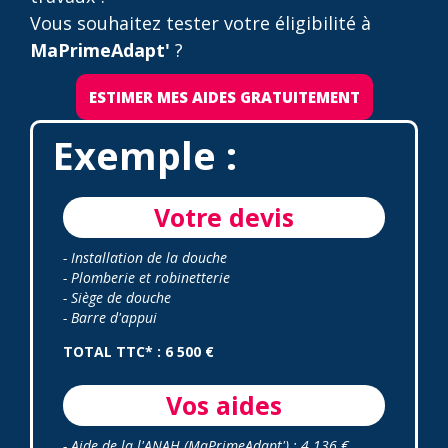
Vous souhaitez tester votre éligibilité à
MaPrimeAdapt'
?
ESTIMER MES AIDES GRATUITEMENT
Exemple :
Votre devis
- Installation de la douche
- Plomberie et robinetterie
- Siège de douche
- Barre d'appui
TOTAL TTC* : 6 500 €
Vos aides
- Aide de la l'ANAH (MaPrimeAdapt') : 4 136 €