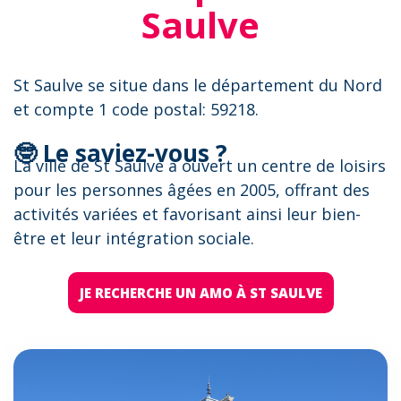
Saulve
St Saulve se situe dans le département du Nord
et compte 1 code postal: 59218.
🤓 Le saviez-vous ?
La ville de St Saulve a ouvert un centre de loisirs
pour les personnes âgées en 2005, offrant des
activités variées et favorisant ainsi leur bien-
être et leur intégration sociale.
JE RECHERCHE UN AMO À ST SAULVE