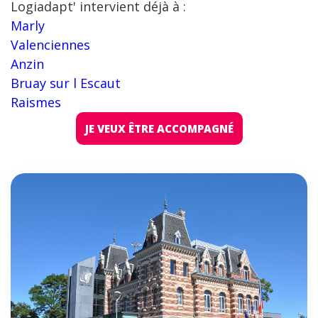
Logiadapt' intervient déjà à :
Marly
Valenciennes
Anzin
Bruay sur l Escaut
Raismes
JE VEUX ÊTRE ACCOMPAGNÉ