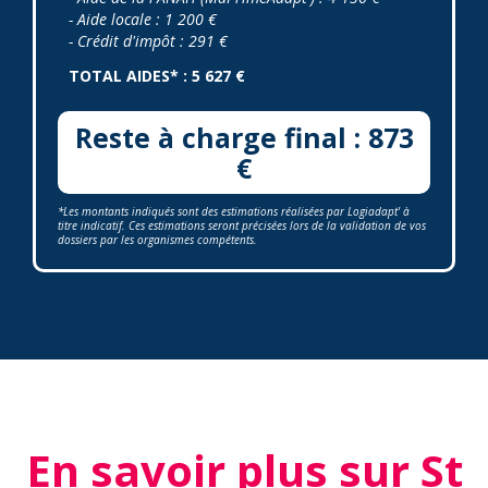
- Aide locale : 1 200 €
- Crédit d'impôt : 291 €
TOTAL AIDES* : 5 627 €
Reste à charge final : 873
€
*Les montants indiqués sont des estimations réalisées par Logiadapt' à
titre indicatif. Ces estimations seront précisées lors de la validation de vos
dossiers par les organismes compétents.
En savoir plus sur St