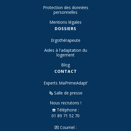
Protection des données
personnelles
Mentions légales
DOSSIERS
Ergothérapeute
Aides à l'adaptation du
logement
Blog
CONTACT
Experts MaPrimeAdapt’
🗞️ Salle de presse
Nous recrutons !
☎️ Téléphone :
01 89 71 52 70
💌 Courriel :