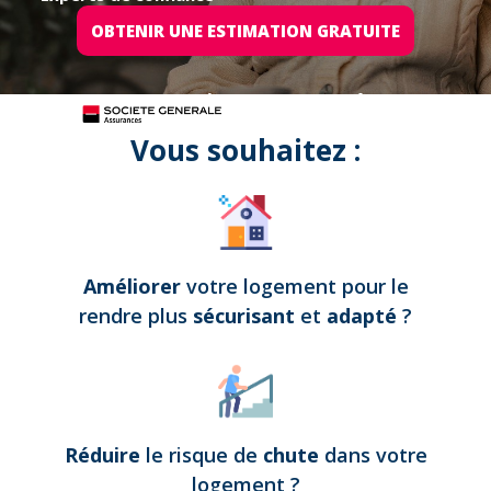
OBTENIR UNE ESTIMATION GRATUITE
Tous nos projets sont assurés par
Vous souhaitez :
Améliorer
votre logement pour le
rendre plus
sécurisant
et
adapté
?
Réduire
le risque de
chute
dans votre
logement
?