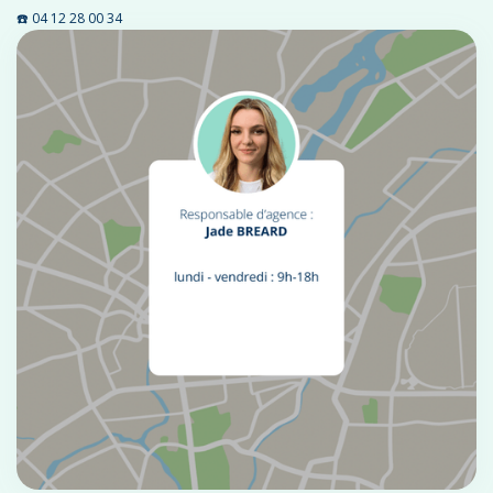
☎️ 04 12 28 00 34