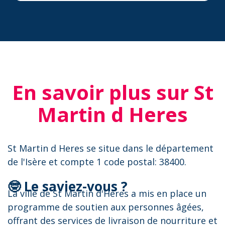
En savoir plus sur St
Martin d Heres
St Martin d Heres se situe dans le département
de l'Isère et compte 1 code postal: 38400.
🤓 Le saviez-vous ?
La ville de St Martin d'Heres a mis en place un
programme de soutien aux personnes âgées,
offrant des services de livraison de nourriture et