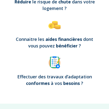
Réduire
le risque de
chute
dans votre
logement
?
Connaitre les
aides financières
dont
vous pouvez
bénéficier
?
Effectuer des travaux d’adaptation
conformes
à vos
besoins
?