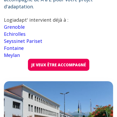
d'adaptation.
Logiadapt' intervient déjà à :
Grenoble
Echirolles
Seyssinet Pariset
Fontaine
Meylan
JE VEUX ÊTRE ACCOMPAGNÉ