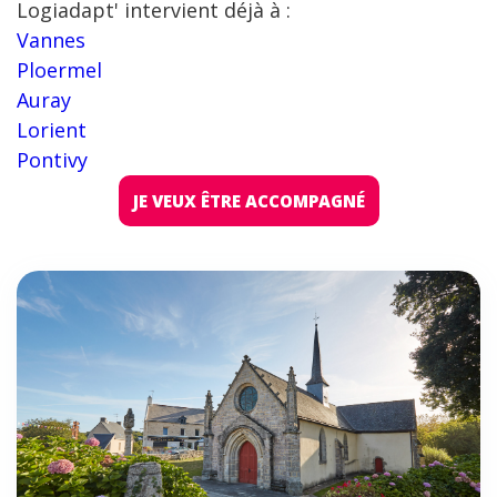
Logiadapt' intervient déjà à :
Vannes
Ploermel
Auray
Lorient
Pontivy
JE VEUX ÊTRE ACCOMPAGNÉ