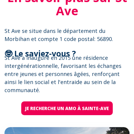
Ave
St Ave se situe dans le département du
Morbihan et compte 1 code postal: 56890.
🤓 Le saviez-vous ?
St Avé a inauguré en 2015 une résidence
intergénérationnelle, favorisant les échanges
entre jeunes et personnes âgées, renforçant
ainsi le lien social et l'entraide au sein de la
communauté.
JE RECHERCHE UN AMO À SAINTE-AVE