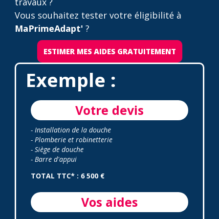
travaux ?
Vous souhaitez tester votre éligibilité à
MaPrimeAdapt'
?
ESTIMER MES AIDES GRATUITEMENT
Exemple :
Votre devis
- Installation de la douche
- Plomberie et robinetterie
- Siège de douche
- Barre d'appui
TOTAL TTC* : 6 500 €
Vos aides