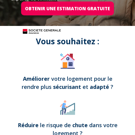
OBTENIR UNE ESTIMATION GRATUITE
Tous nos projets sont assurés par
Vous souhaitez :
Améliorer
votre logement pour le
rendre plus
sécurisant
et
adapté
?
Réduire
le risque de
chute
dans votre
logement
?