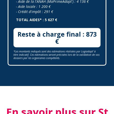
- Aide de la l'ANAH (MaPrimeAdapt') : 4 136 €
- Aide locale : 1 200 €
- Crédit d'impôt : 291 €
TOTAL AIDES* : 5 627 €
Reste à charge final : 873
€
*Les montants indiqués sont des estimations réalisées par Logiadapt' à
titre indicatif. Ces estimations seront précisées lors de la validation de vos
dossiers par les organismes compétents.
En savoir plus sur St