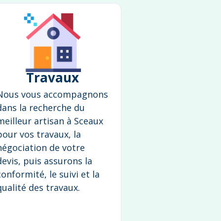
Travaux
Nous vous accompagnons
dans la recherche du
meilleur artisan à Sceaux
pour vos travaux, la
négociation de votre
devis, puis assurons la
conformité, le suivi et la
qualité des travaux.