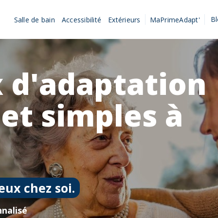
B
Salle de bain
Accessibilité
Extérieurs
MaPrimeAdapt'
 d'adaptation
 et simples à
eux chez soi.
nalisé