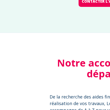
CONTACTER L'
Notre acc
dépa
De la recherche des aides fin
réalisation de vos travaux, 