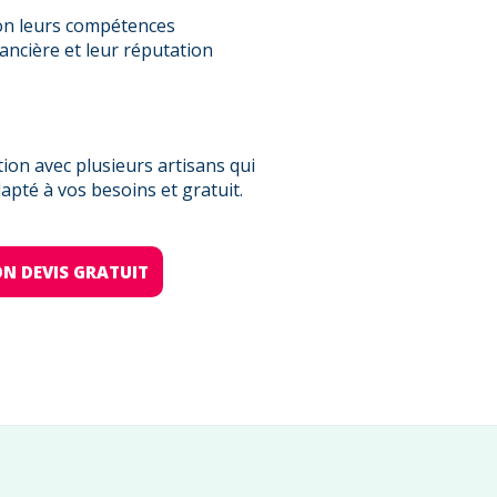
on leurs compétences
nancière et leur réputation
on avec plusieurs artisans qui
pté à vos besoins et gratuit.
N DEVIS GRATUIT