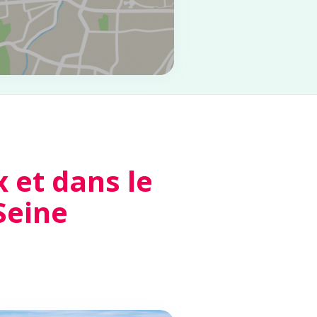
et dans le
Seine