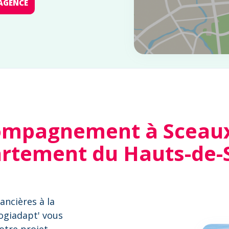
AGENCE
ompagnement à Sceaux 
rtement du Hauts-de-
ancières à la
Logiadapt' vous