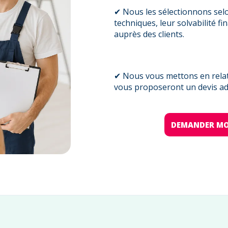
✔ Nous les sélectionnons sel
techniques, leur solvabilité fi
auprès des clients.
✔ Nous vous mettons en relati
vous proposeront un devis ada
DEMANDER MO