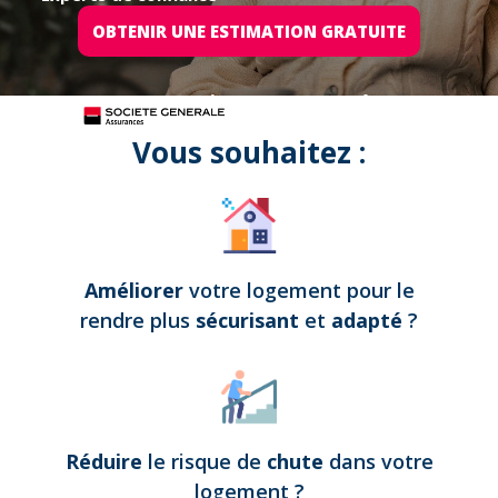
OBTENIR UNE ESTIMATION GRATUITE
Tous nos projets sont assurés par
Vous souhaitez :
Améliorer
votre logement pour le
rendre plus
sécurisant
et
adapté
?
Réduire
le risque de
chute
dans votre
logement
?