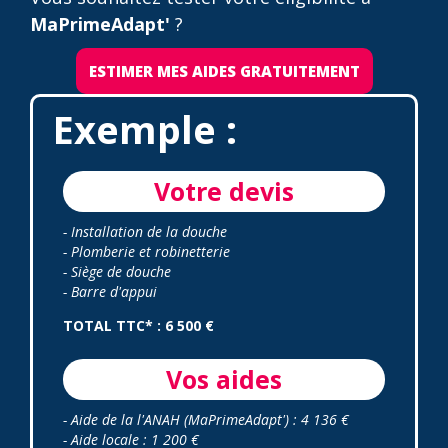
MaPrimeAdapt'
?
ESTIMER MES AIDES GRATUITEMENT
Exemple :
Votre devis
- Installation de la douche
- Plomberie et robinetterie
- Siège de douche
- Barre d'appui
TOTAL TTC* : 6 500 €
Vos aides
- Aide de la l'ANAH (MaPrimeAdapt') : 4 136 €
- Aide locale : 1 200 €