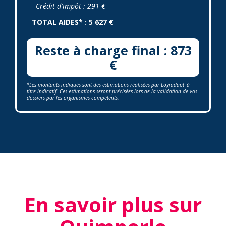
- Crédit d'impôt : 291 €
TOTAL AIDES* : 5 627 €
Reste à charge final : 873
€
*Les montants indiqués sont des estimations réalisées par Logiadapt' à
titre indicatif. Ces estimations seront précisées lors de la validation de vos
dossiers par les organismes compétents.
En savoir plus sur