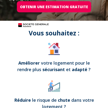
OBTENIR UNE ESTIMATION GRATUITE
Tous nos projets sont assurés par
Vous souhaitez :
Améliorer
votre logement pour le
rendre plus
sécurisant
et
adapté
?
Réduire
le risque de
chute
dans votre
logement
?