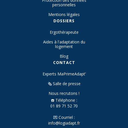
Protection des données
personnelles
Mentions légales
DOSSIERS
Ergothérapeute
Aides à l'adaptation du
logement
Blog
CONTACT
Experts MaPrimeAdapt’
🗞️ Salle de presse
Nous recrutons !
☎️ Téléphone :
01 89 71 52 70
💌 Courriel :
info@logiadapt.fr