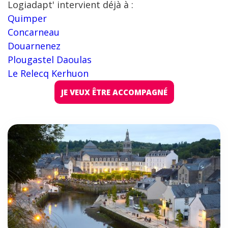
Logiadapt' intervient déjà à :
Quimper
Concarneau
Douarnenez
Plougastel Daoulas
Le Relecq Kerhuon
JE VEUX ÊTRE ACCOMPAGNÉ