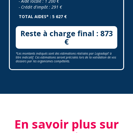
- Aide locale : 1 200 €
- Crédit d'impôt : 291 €
TOTAL AIDES* : 5 627 €
Reste à charge final : 873
€
*Les montants indiqués sont des estimations réalisées par Logiadapt' à
titre indicatif. Ces estimations seront précisées lors de la validation de vos
dossiers par les organismes compétents.
En savoir plus sur