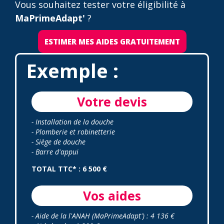
Vous souhaitez tester votre éligibilité à
MaPrimeAdapt'
?
ESTIMER MES AIDES GRATUITEMENT
Exemple :
Votre devis
- Installation de la douche
- Plomberie et robinetterie
- Siège de douche
- Barre d'appui
TOTAL TTC* : 6 500 €
Vos aides
- Aide de la l'ANAH (MaPrimeAdapt') : 4 136 €