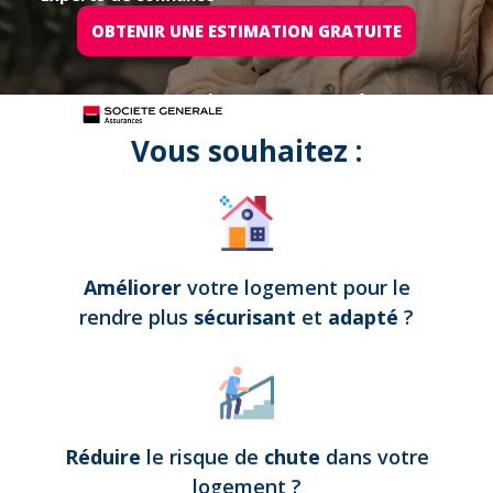
OBTENIR UNE ESTIMATION GRATUITE
Tous nos projets sont assurés par
Vous souhaitez :
Améliorer
votre logement pour le
rendre plus
sécurisant
et
adapté
?
Réduire
le risque de
chute
dans votre
logement
?