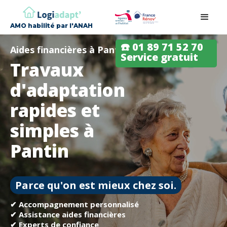
AMO habilité par l'ANAH
☎️ 01 89 71 52 70
Aides financières à Pantin
Service gratuit
Travaux
d'adaptation
rapides et
simples à
Pantin
Parce qu'on est mieux chez soi.
✔ Accompagnement personnalisé
✔ Assistance aides financières
✔ Experts de confiance