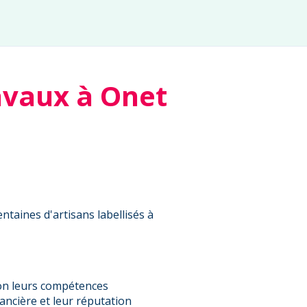
avaux à Onet
ntaines d'artisans labellisés à
on leurs compétences
nancière et leur réputation