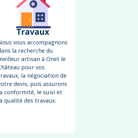
Travaux
Nous vous accompagnons
dans la recherche du
meilleur artisan à Onet le
Château pour vos
travaux, la négociation de
votre devis, puis assurons
la conformité, le suivi et
la qualité des travaux.