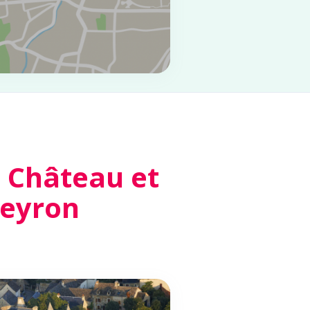
 Château et
veyron