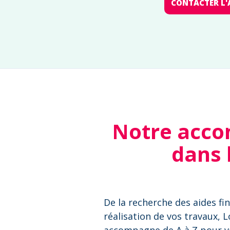
CONTACTER L'
Notre acco
dans 
De la recherche des aides fin
réalisation de vos travaux, 