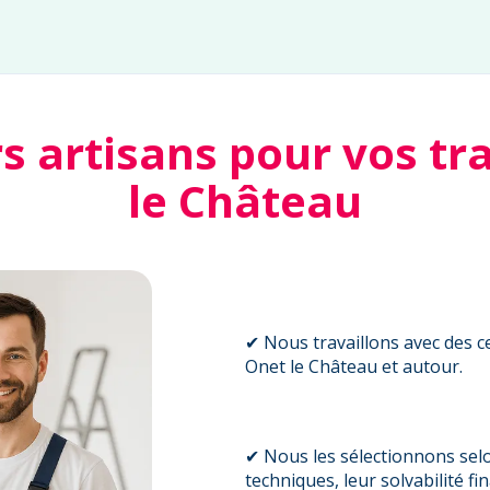
rs artisans pour vos tr
le Château
✔ Nous travaillons avec des ce
Onet le Château et autour.
✔ Nous les sélectionnons sel
techniques, leur solvabilité fi