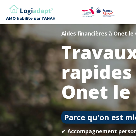
AMO habilité par l'ANAH
Aides financières à Onet l
Travaux
rapides
Onet le
Parce qu'on est mi
✔ Accompagnement person