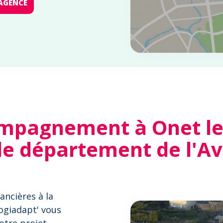
AGENCE
mpagnement à Onet le
le département de l'A
ancières à la
Logiadapt' vous