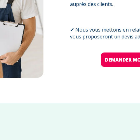
auprès des clients.
✔ Nous vous mettons en relati
vous proposeront un devis ada
DEMANDER MO