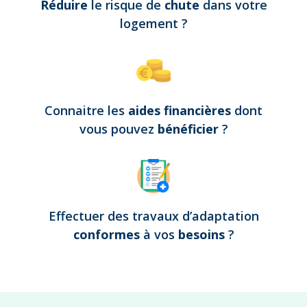
Réduire
le risque de
chute
dans votre
logement
?
Connaitre les
aides financières
dont
vous pouvez
bénéficier
?
Effectuer des travaux d’adaptation
conformes
à vos
besoins
?