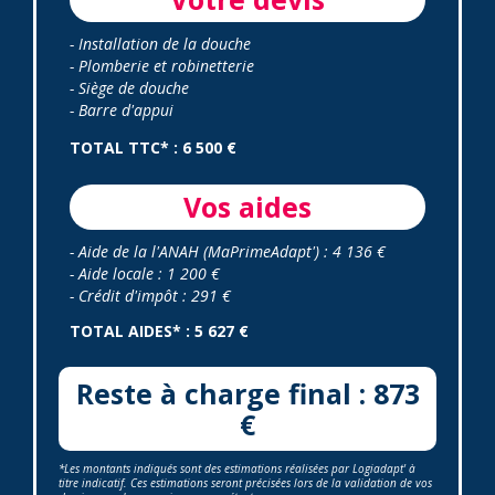
- Installation de la douche
- Plomberie et robinetterie
- Siège de douche
- Barre d'appui
TOTAL TTC* : 6 500 €
Vos aides
- Aide de la l'ANAH (MaPrimeAdapt') : 4 136 €
- Aide locale : 1 200 €
- Crédit d'impôt : 291 €
TOTAL AIDES* : 5 627 €
Reste à charge final : 873
€
*Les montants indiqués sont des estimations réalisées par Logiadapt' à
titre indicatif. Ces estimations seront précisées lors de la validation de vos