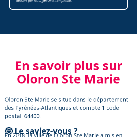
dossiers par les organismes compétents.
En savoir plus sur
Oloron Ste Marie
Oloron Ste Marie se situe dans le département
des Pyrénées-Atlantiques et compte 1 code
postal: 64400.
🤓 Le saviez-vous ?
En 2018, la ville de Oloron Ste Marie a mis en