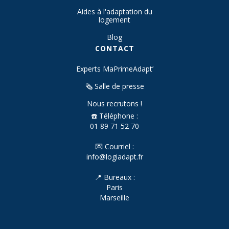
Aides à l'adaptation du
logement
Blog
CONTACT
Experts MaPrimeAdapt’
🗞️ Salle de presse
Nous recrutons !
☎️ Téléphone :
01 89 71 52 70
💌 Courriel :
info@logiadapt.fr
📍 Bureaux :
Paris
Marseille