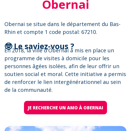
Obernai
Obernai se situe dans le département du Bas-
Rhin et compte 1 code postal: 67210.
🤓 Le saviez-vous ?
En 2018, la ville d'Obernai a mis en place un
programme de visites à domicile pour les
personnes âgées isolées, afin de leur offrir un
soutien social et moral. Cette initiative a permis
de renforcer le lien intergénérationnel au sein
de la communauté.
JE RECHERCHE UN AMO À OBERNAI