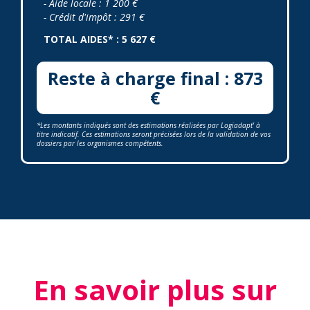
- Aide locale : 1 200 €
- Crédit d'impôt : 291 €
TOTAL AIDES* : 5 627 €
Reste à charge final : 873
€
*Les montants indiqués sont des estimations réalisées par Logiadapt' à
titre indicatif. Ces estimations seront précisées lors de la validation de vos
dossiers par les organismes compétents.
En savoir plus sur