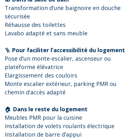
Transformation d’une baignoire en douche
sécurisée
Réhausse des toilettes
Lavabo adapté et sans meuble
🪜
Pour faciliter l’accessibilité du logement
Pose d’un monte-escalier, ascenseur ou
plateforme élévatrice
Elargissement des couloirs
Monte escalier extérieur, parking PMR ou
chemin d’accès adapté
🏠
Dans le reste du logement
Meubles PMR pour la cuisine
Installation de volets roulants électrique
Installation de barre d’appui