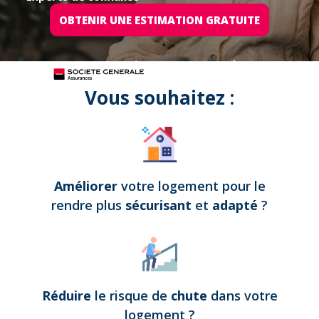
OBTENIR UNE ESTIMATION GRATUITE
Tous nos projets sont assurés par
Vous souhaitez :
Améliorer
votre logement pour le
rendre plus
sécurisant
et
adapté
?
Réduire
le risque de
chute
dans votre
logement
?