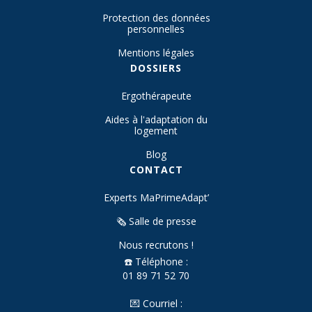
Protection des données
personnelles
Mentions légales
DOSSIERS
Ergothérapeute
Aides à l'adaptation du
logement
Blog
CONTACT
Experts MaPrimeAdapt’
🗞️ Salle de presse
Nous recrutons !
☎️ Téléphone :
01 89 71 52 70
💌 Courriel :