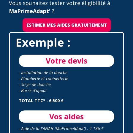
Vous souhaitez tester votre éligibilité à
MaPrimeAdapt'
?
ESTIMER MES AIDES GRATUITEMENT
Exemple :
Votre devis
- Installation de la douche
- Plomberie et robinetterie
- Siège de douche
- Barre d'appui
TOTAL TTC* : 6 500 €
Vos aides
- Aide de la l'ANAH (MaPrimeAdapt') : 4 136 €