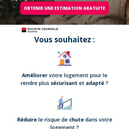
OBTENIR UNE ESTIMATION GRATUITE
Tous nos projets sont assurés par
Vous souhaitez :
Améliorer
votre logement pour le
rendre plus
sécurisant
et
adapté
?
Réduire
le risque de
chute
dans votre
logement
?