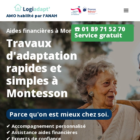
AMO habilité par l'ANAH
☎️ 01 89 71 52 70
Aides financières à Montesson
Service gratuit
Travaux
d'adaptation
rapides et
simples à
Montesson
Parce qu'on est mieux chez soi.
✔ Accompagnement personnalisé
✔ Assistance aides financières
✔ Experts de confiance