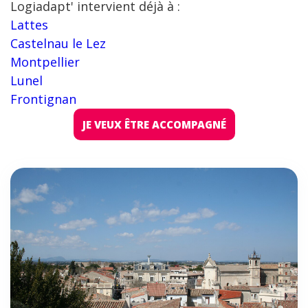
Logiadapt' intervient déjà à :
Lattes
Castelnau le Lez
Montpellier
Lunel
Frontignan
JE VEUX ÊTRE ACCOMPAGNÉ