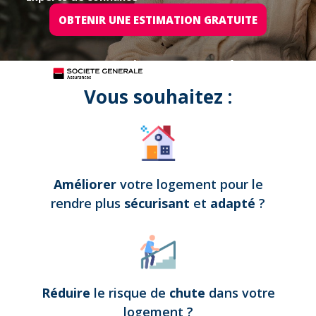
OBTENIR UNE ESTIMATION GRATUITE
Tous nos projets sont assurés par
Vous souhaitez :
Améliorer
votre logement pour le
rendre plus
sécurisant
et
adapté
?
Réduire
le risque de
chute
dans votre
logement
?