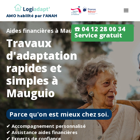
AMO habilité par l'ANAH
☎️ 04 12 28 00 34
Aides financières à Mauguio
Service gratuit
Travaux
d'adaptation
rapides et
simples à
Mauguio
Parce qu'on est mieux chez soi.
✔ Accompagnement personnalisé
✔ Assistance aides financières
✔ Experts de confiance