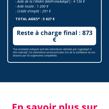
- Aide de la l'ANAH (MaPrimeAdapt') : 4 136 €
- Aide locale : 1 200 €
- Crédit d'impôt : 291 €
TOTAL AIDES* : 5 627 €
Reste à charge final : 873
€
*Les montants indiqués sont des estimations réalisées par Logiadapt' à
titre indicatif. Ces estimations seront précisées lors de la validation de vos
dossiers par les organismes compétents.
En savoir plus sur