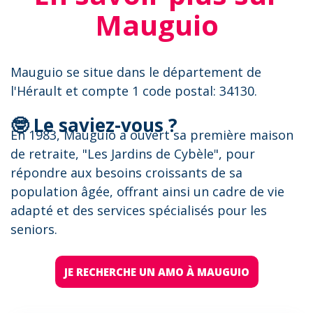
Mauguio
Mauguio se situe dans le département de
l'Hérault et compte 1 code postal: 34130.
🤓 Le saviez-vous ?
En 1983, Mauguio a ouvert sa première maison
de retraite, "Les Jardins de Cybèle", pour
répondre aux besoins croissants de sa
population âgée, offrant ainsi un cadre de vie
adapté et des services spécialisés pour les
seniors.
JE RECHERCHE UN AMO À MAUGUIO