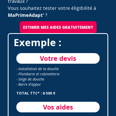
travaux ?
Vous souhaitez tester votre éligibilité à
MaPrimeAdapt'
?
ESTIMER MES AIDES GRATUITEMENT
Exemple :
Votre devis
- Installation de la douche
- Plomberie et robinetterie
- Siège de douche
- Barre d'appui
TOTAL TTC* : 6 500 €
Vos aides