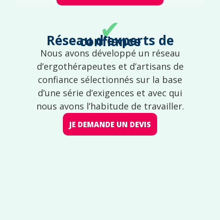
✔
Réseau d'experts de confiance
Nous avons développé un réseau
d’ergothérapeutes et d’artisans de
confiance sélectionnés sur la base
d’une série d’exigences et avec qui
nous avons l’habitude de travailler.
JE DEMANDE UN DEVIS