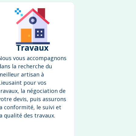
Travaux
Nous vous accompagnons
dans la recherche du
meilleur artisan à
Lieusaint pour vos
travaux, la négociation de
votre devis, puis assurons
la conformité, le suivi et
la qualité des travaux.