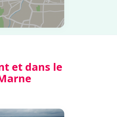
t et dans le
-Marne