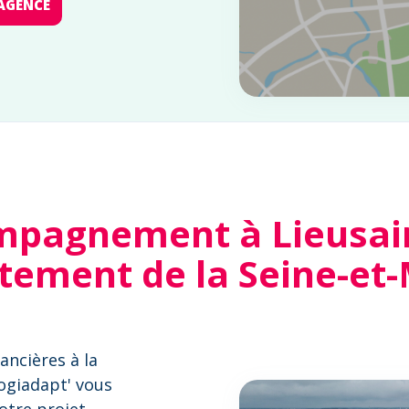
AGENCE
pagnement à Lieusain
tement de la Seine-et
ancières à la
Logiadapt' vous