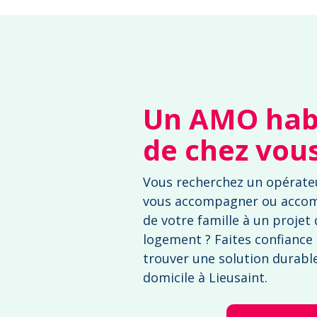
Un AMO habi
de chez vou
Vous recherchez un opérateu
vous accompagner ou acco
de votre famille à un projet
logement ? Faites confiance
trouver une solution durable 
domicile à Lieusaint.