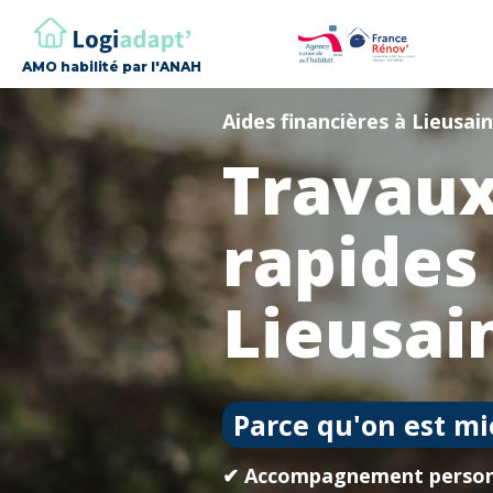
AMO habilité par l'ANAH
Aides financières à Lieusai
Travaux
rapides
Lieusai
Parce qu'on est mi
✔ Accompagnement person