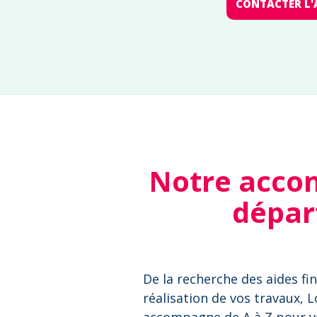
CONTACTER L'
Notre accom
dépar
De la recherche des aides fin
réalisation de vos travaux, 