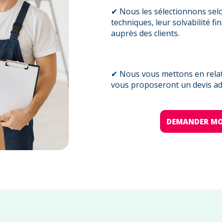
✔ Nous les sélectionnons sel
techniques, leur solvabilité fi
auprès des clients.
✔ Nous vous mettons en relati
vous proposeront un devis ada
DEMANDER MO