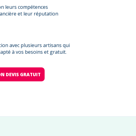
on leurs compétences
nancière et leur réputation
on avec plusieurs artisans qui
pté à vos besoins et gratuit.
N DEVIS GRATUIT