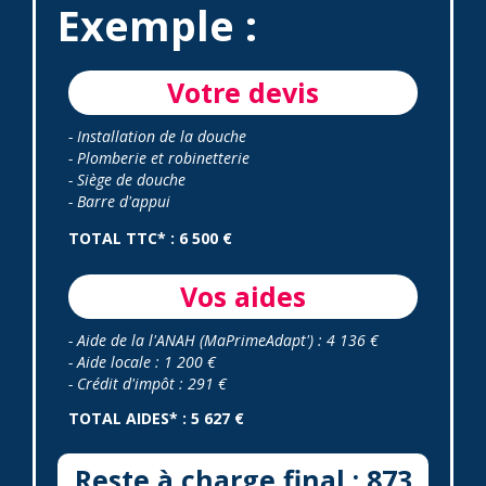
Exemple :
Votre devis
- Installation de la douche
- Plomberie et robinetterie
- Siège de douche
- Barre d'appui
TOTAL TTC* : 6 500 €
Vos aides
- Aide de la l'ANAH (MaPrimeAdapt') : 4 136 €
- Aide locale : 1 200 €
- Crédit d'impôt : 291 €
TOTAL AIDES* : 5 627 €
Reste à charge final : 873