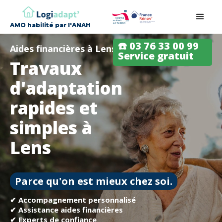
AMO habilité par l'ANAH
☎️ 03 76 33 00 99
Aides financières à Lens
Service gratuit
Travaux
d'adaptation
rapides et
simples à
Lens
Parce qu'on est mieux chez soi.
✔ Accompagnement personnalisé
✔ Assistance aides financières
✔ Experts de confiance