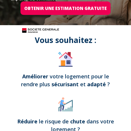
OBTENIR UNE ESTIMATION GRATUITE
Tous nos projets sont assurés par
Vous souhaitez :
Améliorer
votre logement pour le
rendre plus
sécurisant
et
adapté
?
Réduire
le risque de
chute
dans votre
logement
?