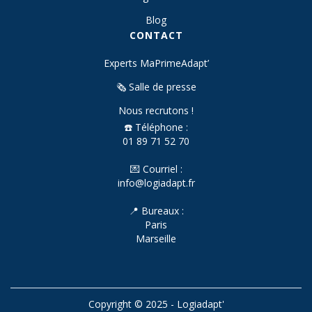
Blog
CONTACT
Experts MaPrimeAdapt’
🗞️ Salle de presse
Nous recrutons !
☎️ Téléphone :
01 89 71 52 70
💌 Courriel :
info@logiadapt.fr
📍 Bureaux :
Paris
Marseille
Copyright © 2025 - Logiadapt'