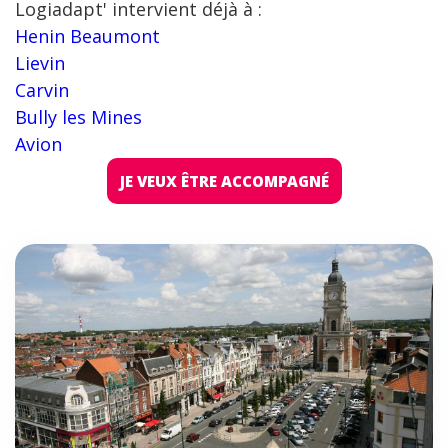
Logiadapt' intervient déjà à :
Henin Beaumont
Lievin
Carvin
Bully les Mines
Avion
JE VEUX ÊTRE ACCOMPAGNÉ