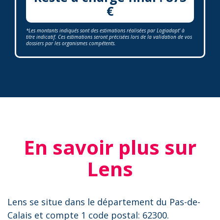
€
*Les montants indiqués sont des estimations réalisées par Logiadapt' à
titre indicatif. Ces estimations seront précisées lors de la validation de vos
dossiers par les organismes compétents.
En savoir plus sur
Lens
Lens se situe dans le département du Pas-de-
Calais et compte 1 code postal: 62300.