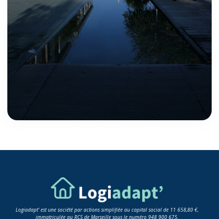
Logiadapt' est une société par actions simplifiée au capital social de 11 658,80 €,
immatriculée au RCS de Marseille sous le numéro 948 900 675.