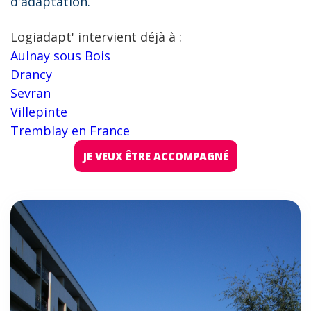
d'adaptation.
Logiadapt' intervient déjà à :
Aulnay sous Bois
Drancy
Sevran
Villepinte
Tremblay en France
JE VEUX ÊTRE ACCOMPAGNÉ