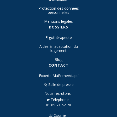
Protection des données
personnelles
Mentions légales
DOSSIERS
Ergothérapeute
Aides à l'adaptation du
logement
Blog
CONTACT
Experts MaPrimeAdapt’
🗞️ Salle de presse
Nous recrutons !
☎️ Téléphone :
01 89 71 52 70
💌 Courriel :