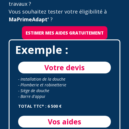
travaux ?
Vous souhaitez tester votre éligibilité à
MaPrimeAdapt'
?
ESTIMER MES AIDES GRATUITEMENT
Exemple :
Votre devis
- Installation de la douche
- Plomberie et robinetterie
- Siège de douche
- Barre d'appui
TOTAL TTC* : 6 500 €
Vos aides