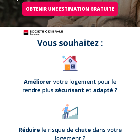
OBTENIR UNE ESTIMATION GRATUITE
Tous nos projets sont assurés par
Vous souhaitez :
Améliorer
votre logement pour le
rendre plus
sécurisant
et
adapté
?
Réduire
le risque de
chute
dans votre
logement
?