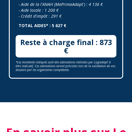
- Aide de la l'ANAH (MaPrimeAdapt') : 4 136 €
- Aide locale : 1 200 €
- Crédit d'impôt : 291 €
TOTAL AIDES* : 5 627 €
Reste à charge final : 873
€
*Les montants indiqués sont des estimations réalisées par Logiadapt' à
titre indicatif. Ces estimations seront précisées lors de la validation de vos
dossiers par les organismes compétents.