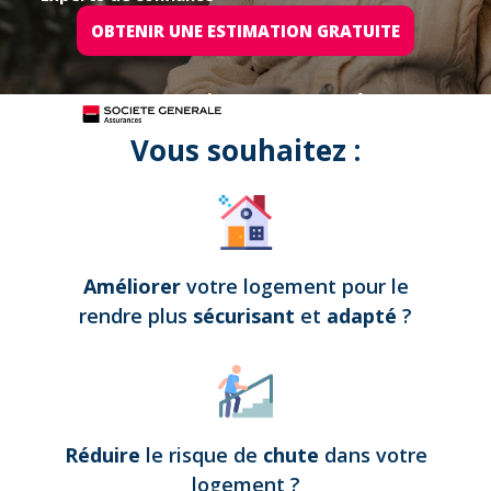
OBTENIR UNE ESTIMATION GRATUITE
Tous nos projets sont assurés par
Vous souhaitez :
Améliorer
votre logement pour le
rendre plus
sécurisant
et
adapté
?
Réduire
le risque de
chute
dans votre
logement
?