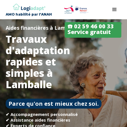
AMO habilité par l'ANAH
☎️ 02 59 46 00 33
Aides financières à Lamballe
Service gratuit
Travaux
d'adaptation
rapides et
simples à
Lamballe
Parce qu'on est mieux chez soi.
✔ Accompagnement personnalisé
✔ Assistance aides financières
✔ Experts de confiance