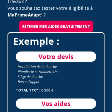
travaux ?
Vous souhaitez tester votre éligibilité à
MaPrimeAdapt'
?
ESTIMER MES AIDES GRATUITEMENT
Exemple :
Votre devis
- Installation de la douche
- Plomberie et robinetterie
- Siège de douche
- Barre d'appui
TOTAL TTC* : 6 500 €
Vos aides