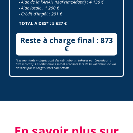
- Aide de la l'ANAH (MaPrimeAdapt') : 4 136 €
- Aide locale : 1 200 €
- Crédit d'impôt : 291 €
TOTAL AIDES* : 5 627 €
Reste à charge final : 873
€
*Les montants indiqués sont des estimations réalisées par Logiadapt' à
titre indicatif. Ces estimations seront précisées lors de la validation de vos
dossiers par les organismes compétents.
En savoir plus sur