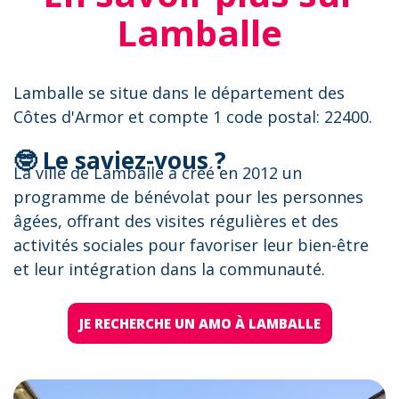
Lamballe
Lamballe se situe dans le département des
Côtes d'Armor et compte 1 code postal: 22400.
🤓 Le saviez-vous ?
La ville de Lamballe a créé en 2012 un
programme de bénévolat pour les personnes
âgées, offrant des visites régulières et des
activités sociales pour favoriser leur bien-être
et leur intégration dans la communauté.
JE RECHERCHE UN AMO À LAMBALLE