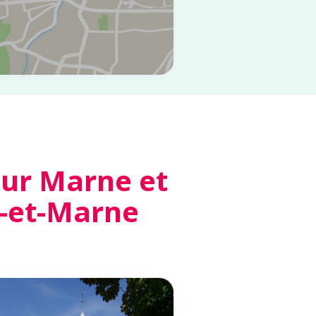
ur Marne et
e-et-Marne