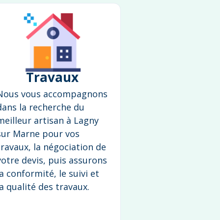
Travaux
Nous vous accompagnons
dans la recherche du
meilleur artisan à Lagny
sur Marne pour vos
travaux, la négociation de
votre devis, puis assurons
la conformité, le suivi et
la qualité des travaux.