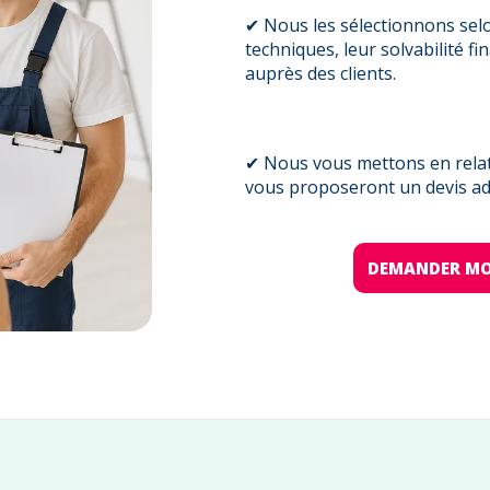
✔ Nous les sélectionnons sel
techniques, leur solvabilité fi
auprès des clients.
✔ Nous vous mettons en relati
vous proposeront un devis ada
DEMANDER MO