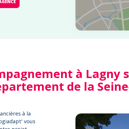
AGENCE
mpagnement à Lagny s
épartement de la Sein
ancières à la
Logiadapt' vous