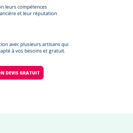
on leurs compétences
nancière et leur réputation
on avec plusieurs artisans qui
pté à vos besoins et gratuit.
N DEVIS GRATUIT