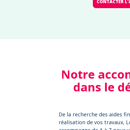
CONTACTER L'
Notre acco
dans le d
De la recherche des aides fin
réalisation de vos travaux, 