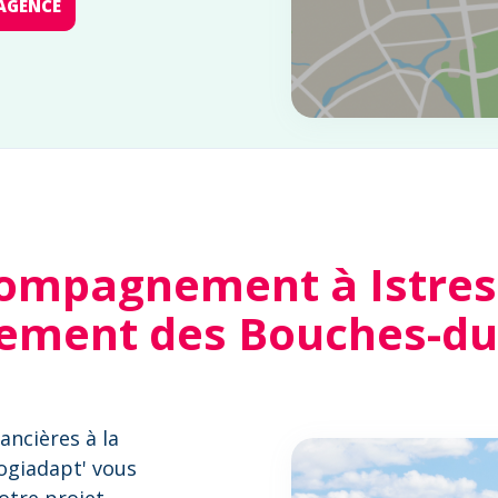
AGENCE
ompagnement à Istres 
ement des Bouches-d
ancières à la
Logiadapt' vous