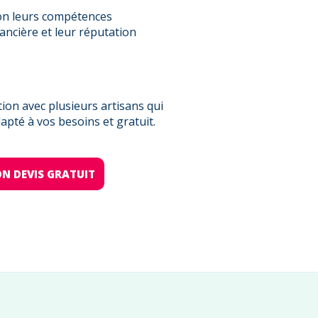
on leurs compétences
nancière et leur réputation
on avec plusieurs artisans qui
pté à vos besoins et gratuit.
N DEVIS GRATUIT