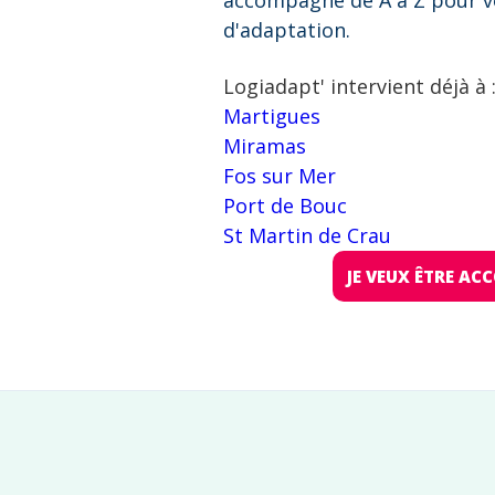
accompagne de A à Z pour v
d'adaptation.
Logiadapt' intervient déjà à 
Martigues
Miramas
Fos sur Mer
Port de Bouc
St Martin de Crau
JE VEUX ÊTRE A