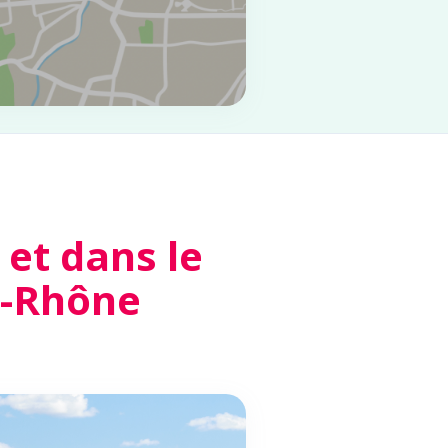
et dans le
u-Rhône