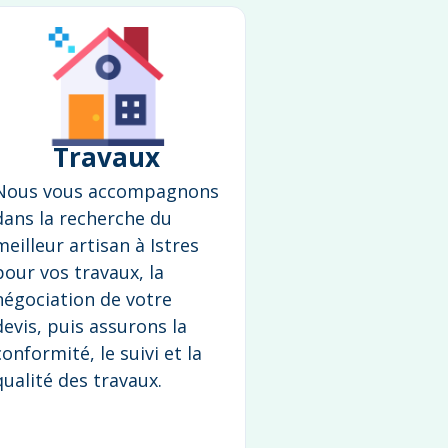
Travaux
Nous vous accompagnons
dans la recherche du
meilleur artisan à Istres
pour vos travaux, la
négociation de votre
devis, puis assurons la
conformité, le suivi et la
qualité des travaux.