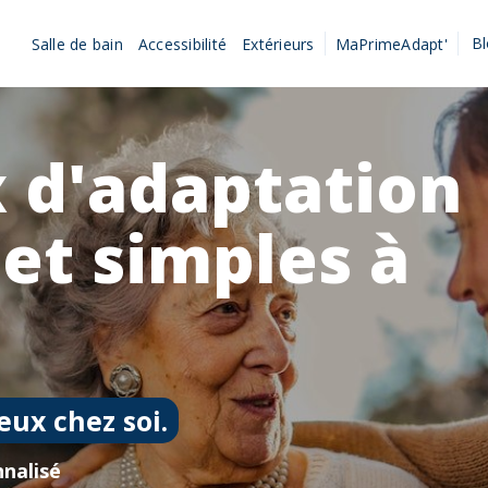
B
Salle de bain
Accessibilité
Extérieurs
MaPrimeAdapt'
 d'adaptation
 et simples à
eux chez soi.
nalisé