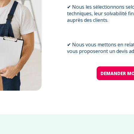
✔ Nous les sélectionnons sel
techniques, leur solvabilité fi
auprès des clients.
✔ Nous vous mettons en relati
vous proposeront un devis ada
DEMANDER MO