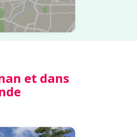
nan et dans
onde