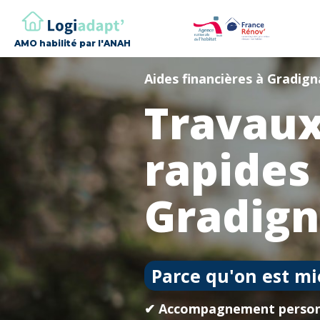
AMO habilité par l'ANAH
Aides financières à Gradig
Travaux
rapides
Gradig
Parce qu'on est mi
✔ Accompagnement person