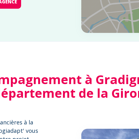
AGENCE
mpagnement à Gradig
département de la Gir
ancières à la
Logiadapt' vous