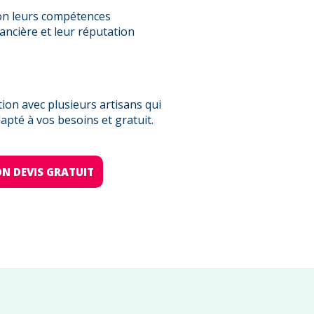
on leurs compétences
nancière et leur réputation
on avec plusieurs artisans qui
pté à vos besoins et gratuit.
N DEVIS GRATUIT