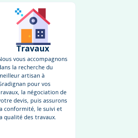
Travaux
Nous vous accompagnons
dans la recherche du
meilleur artisan à
Gradignan pour vos
travaux, la négociation de
votre devis, puis assurons
la conformité, le suivi et
la qualité des travaux.