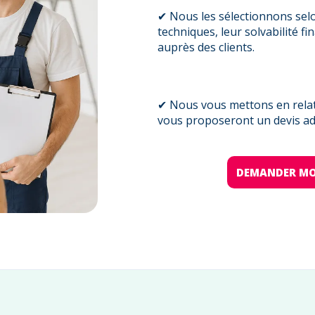
✔ Nous les sélectionnons sel
techniques, leur solvabilité fi
auprès des clients.
✔ Nous vous mettons en relati
vous proposeront un devis ada
DEMANDER MO