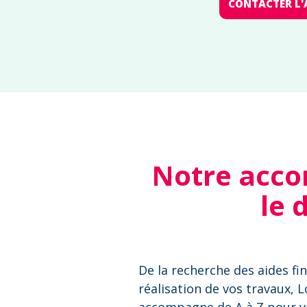
CONTACTER L'
Notre acco
le 
De la recherche des aides fin
réalisation de vos travaux, 