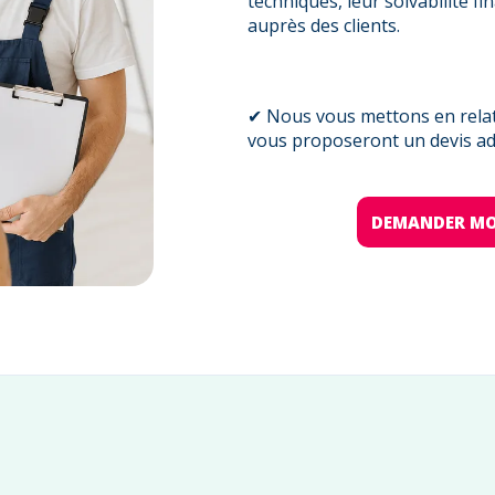
techniques, leur solvabilité fi
auprès des clients.
✔ Nous vous mettons en relati
vous proposeront un devis ada
DEMANDER MO