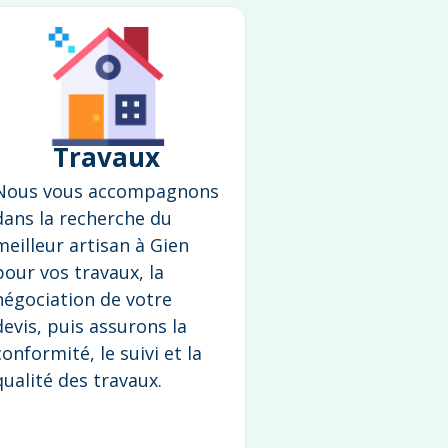
Travaux
Nous vous accompagnons
dans la recherche du
meilleur artisan à Gien
pour vos travaux, la
négociation de votre
devis, puis assurons la
conformité, le suivi et la
qualité des travaux.