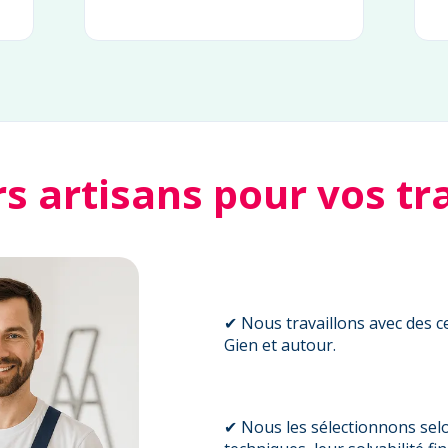
rs artisans pour vos tr
✔ Nous travaillons avec des ce
Gien et autour.
✔ Nous les sélectionnons sel