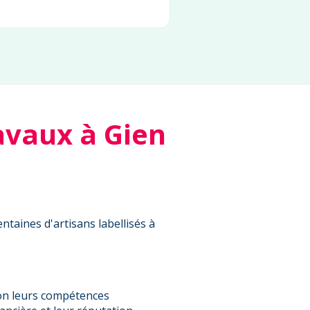
avaux à Gien
ntaines d'artisans labellisés à
on leurs compétences