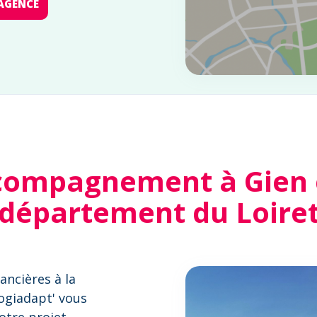
AGENCE
compagnement à Gien e
département du Loire
ancières à la
Logiadapt' vous