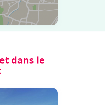
t dans le
t