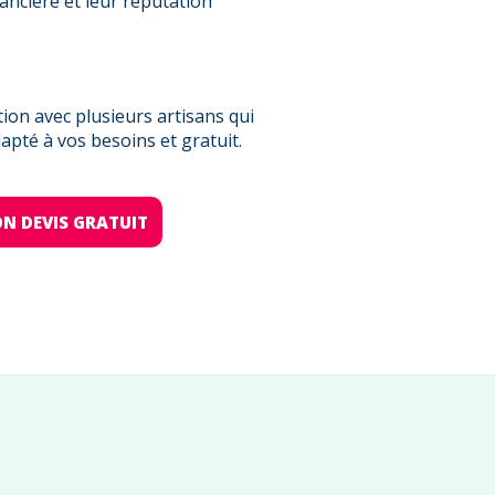
nancière et leur réputation
on avec plusieurs artisans qui
pté à vos besoins et gratuit.
N DEVIS GRATUIT