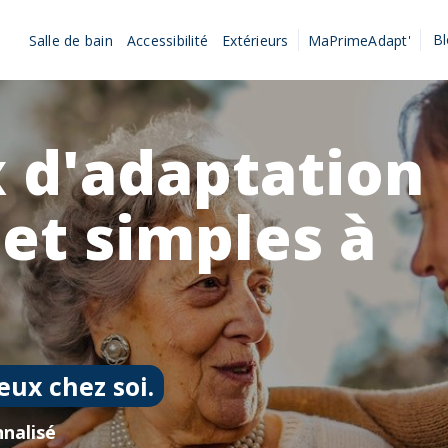
B
Salle de bain
Accessibilité
Extérieurs
MaPrimeAdapt'
 d'adaptation
 et simples à
eux chez soi.
nalisé