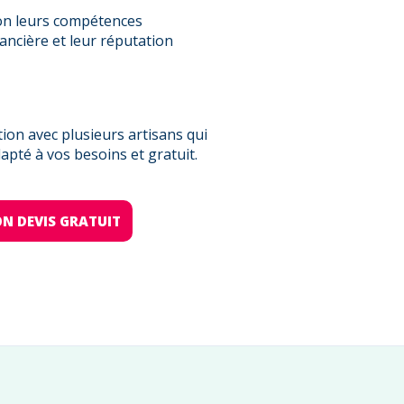
on leurs compétences
nancière et leur réputation
on avec plusieurs artisans qui
pté à vos besoins et gratuit.
N DEVIS GRATUIT