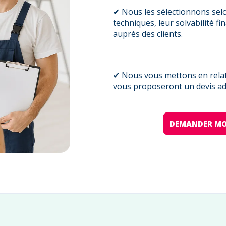
✔ Nous les sélectionnons sel
techniques, leur solvabilité fi
auprès des clients.
✔ Nous vous mettons en relati
vous proposeront un devis ada
DEMANDER MO