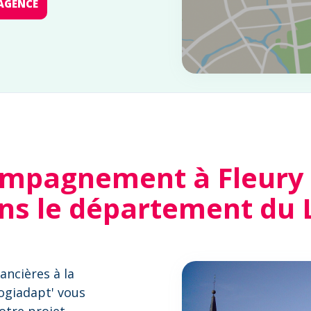
AGENCE
mpagnement à Fleury 
ns le département du 
ancières à la
Logiadapt' vous