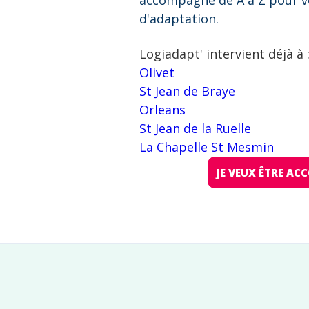
accompagne de A à Z pour v
d'adaptation.
Logiadapt' intervient déjà à 
Olivet
St Jean de Braye
Orleans
St Jean de la Ruelle
La Chapelle St Mesmin
JE VEUX ÊTRE A