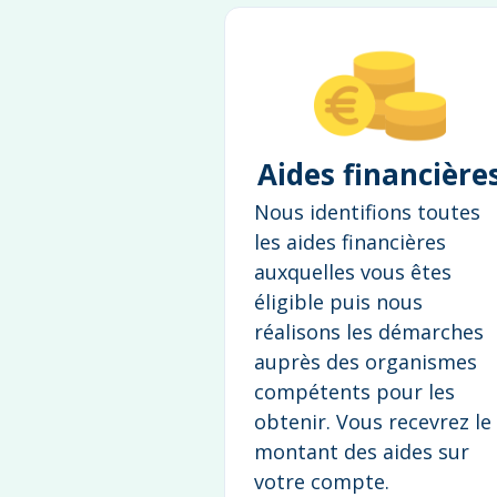
Aides financière
Nous identifions toutes
les aides financières
auxquelles vous êtes
éligible puis nous
réalisons les démarches
auprès des organismes
compétents pour les
obtenir. Vous recevrez le
montant des aides sur
votre compte.