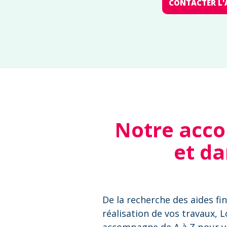
CONTACTER L'
Notre acco
et da
De la recherche des aides fin
réalisation de vos travaux, 