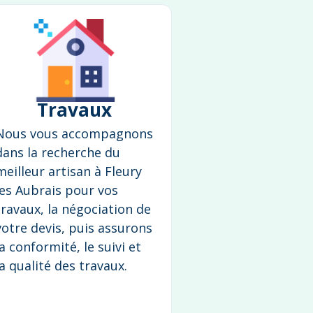
Travaux
Nous vous accompagnons
dans la recherche du
meilleur artisan à Fleury
les Aubrais pour vos
travaux, la négociation de
votre devis, puis assurons
la conformité, le suivi et
la qualité des travaux.