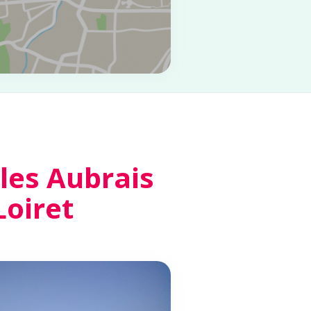
les Aubrais
Loiret