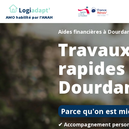
AMO habilité par l'ANAH
Aides financières à Dourda
Travaux
rapides
Dourda
Parce qu'on est mi
✔ Accompagnement person