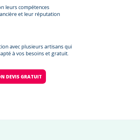
on leurs compétences
nancière et leur réputation
on avec plusieurs artisans qui
pté à vos besoins et gratuit.
N DEVIS GRATUIT