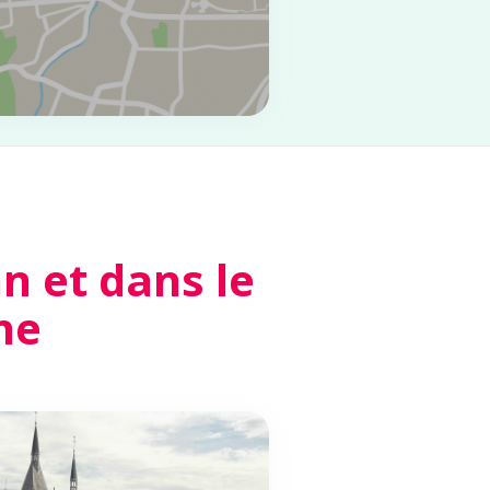
 et dans le
ne