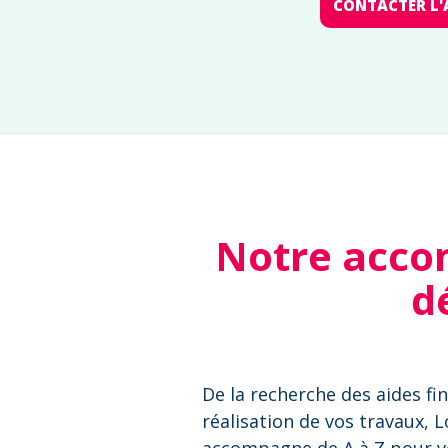
CONTACTER L'
Notre acco
d
De la recherche des aides fin
réalisation de vos travaux, 