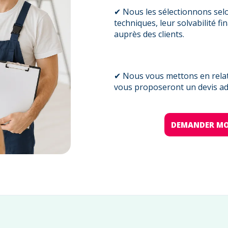
✔ Nous les sélectionnons sel
techniques, leur solvabilité fi
auprès des clients.
✔ Nous vous mettons en relati
vous proposeront un devis ada
DEMANDER MO