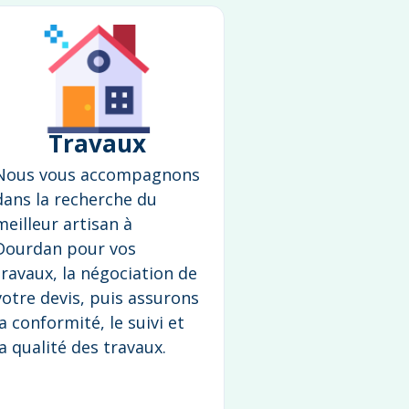
Travaux
Nous vous accompagnons
dans la recherche du
meilleur artisan à
Dourdan pour vos
travaux, la négociation de
votre devis, puis assurons
la conformité, le suivi et
la qualité des travaux.