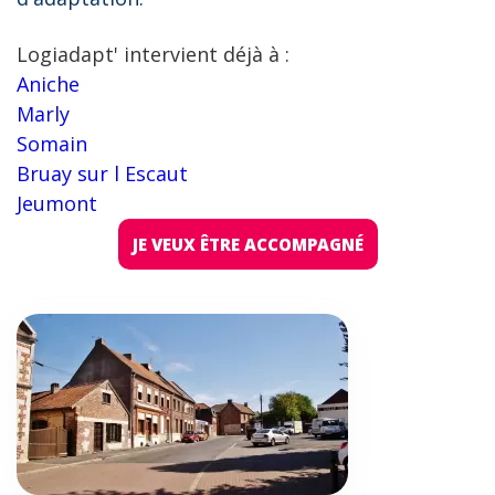
Logiadapt' intervient déjà à :
Aniche
Marly
Somain
Bruay sur l Escaut
Jeumont
JE VEUX ÊTRE ACCOMPAGNÉ