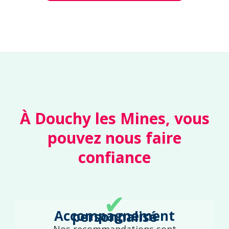
À Douchy les Mines, vous
pouvez nous faire
confiance
✔
Accompagnement personnalisé
Nos recommandations sont