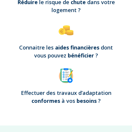
Réduire
le risque de
chute
dans votre
logement
?
Connaitre les
aides financières
dont
vous pouvez
bénéficier
?
Effectuer des travaux d’adaptation
conformes
à vos
besoins
?