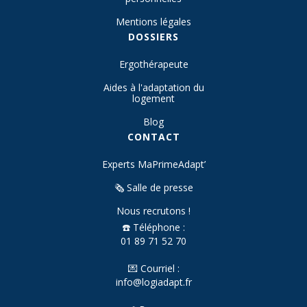
Mentions légales
DOSSIERS
Ergothérapeute
Aides à l'adaptation du
logement
Blog
CONTACT
Experts MaPrimeAdapt’
🗞️ Salle de presse
Nous recrutons !
☎️ Téléphone :
01 89 71 52 70
💌 Courriel :
info@logiadapt.fr