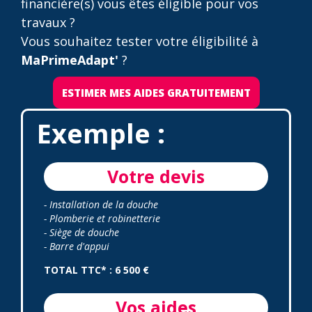
financière(s) vous êtes éligible pour vos
travaux ?
Vous souhaitez tester votre éligibilité à
MaPrimeAdapt'
?
ESTIMER MES AIDES GRATUITEMENT
Exemple :
Votre devis
- Installation de la douche
- Plomberie et robinetterie
- Siège de douche
- Barre d'appui
TOTAL TTC* : 6 500 €
Vos aides