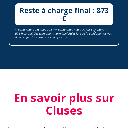
Reste à charge final : 873
€
*Les montants indiqués sont des estimations réalisées par Logiadapt' à
titre indicatif. Ces estimations seront précisées lors de la validation de vos
dossiers par les organismes compétents.
En savoir plus sur
Cluses