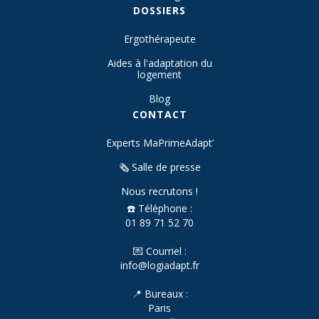
DOSSIERS
Ergothérapeute
Aides à l'adaptation du
logement
Blog
CONTACT
Experts MaPrimeAdapt’
🗞️ Salle de presse
Nous recrutons !
☎️ Téléphone :
01 89 71 52 70
💌 Courriel :
info@logiadapt.fr
📍 Bureaux :
Paris