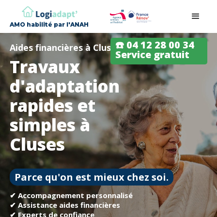
AMO habilité par l'ANAH
☎️ 04 12 28 00 34
Aides financières à Cluses
Service gratuit
Travaux
d'adaptation
rapides et
simples à
Cluses
Parce qu'on est mieux chez soi.
✔ Accompagnement personnalisé
✔ Assistance aides financières
✔ Experts de confiance