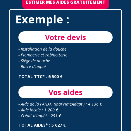
ESTIMER MES AIDES GRATUITEMENT
Exemple :
Votre devis
- Installation de la douche
- Plomberie et robinetterie
- Siège de douche
- Barre d'appui
TOTAL TTC* : 6 500 €
Vos aides
- Aide de la l'ANAH (MaPrimeAdapt') : 4 136 €
- Aide locale : 1 200 €
- Crédit d'impôt : 291 €
TOTAL AIDES* : 5 627 €