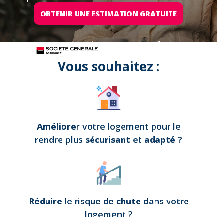
OBTENIR UNE ESTIMATION GRATUITE
Tous nos projets sont assurés par
Vous souhaitez :
Améliorer
votre logement pour le
rendre plus
sécurisant
et
adapté
?
Réduire
le risque de
chute
dans votre
logement
?