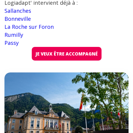
Logiadapt' intervient déjà à :
Sallanches
Bonneville
La Roche sur Foron
Rumilly
Passy
JE VEUX ÊTRE ACCOMPAGNÉ